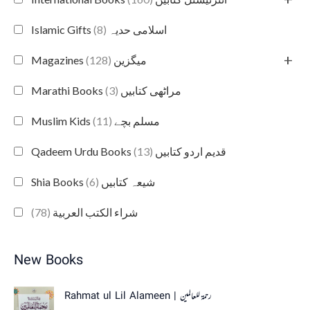
(8)
Islamic Gifts اسلامی حدیہ
+
(128)
Magazines میگزین
(3)
Marathi Books مراٹھی کتابیں
(11)
Muslim Kids مسلم بچے
(13)
Qadeem Urdu Books قدیم اردو کتابیں
(6)
Shia Books شیعہ کتابیں
(78)
شراء الكتب العربية
New Books
Rahmat ul Lil Alameen | رحمۃ للعالمین