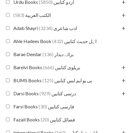
+
(5850)
Urdu Books اردو کتابیں
+
(583)
الكتب العربية
+
(3234)
Adab Shayri ادب شاعری
(432)
Ahle Hadees Book اہل حدیث کتابیں
(136)
Barae Deedar برائے دیدار
+
(666)
Barelvi Books بریلوی کتابیں
+
(125)
BUMS Books بی یو ایم ایس کتابیں
+
(929)
Darsi Books درسی کتابیں
(30)
Farsi Books فارسی کتابیں
(20)
Fazail Books فضائل کتابیں
+
(160)
International Books انٹرنیشنل کتابیں