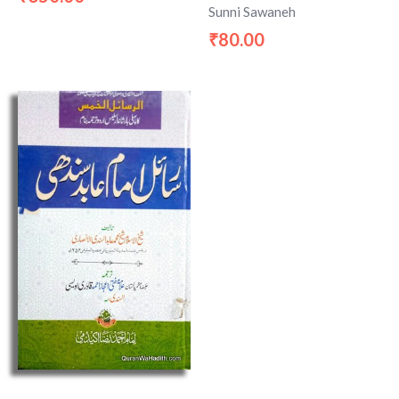
Sunni Sawaneh
80.00
₹