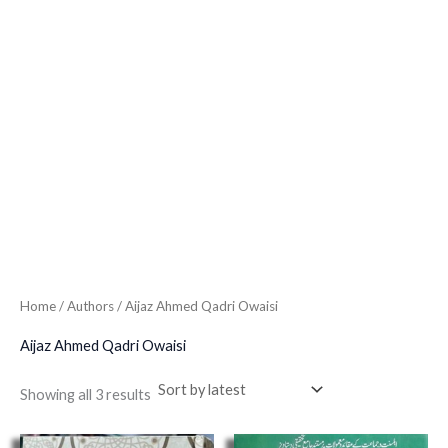
Home
/ Authors / Aijaz Ahmed Qadri Owaisi
Aijaz Ahmed Qadri Owaisi
Showing all 3 results