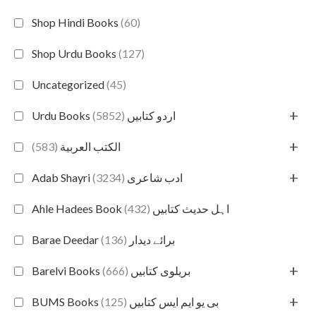
Shop Hindi Books
(60)
Shop Urdu Books
(127)
Uncategorized
(45)
+
(5852)
Urdu Books اردو کتابیں
+
(583)
الكتب العربية
+
(3234)
Adab Shayri ادب شاعری
(432)
Ahle Hadees Book اہل حدیث کتابیں
(136)
Barae Deedar برائے دیدار
+
(666)
Barelvi Books بریلوی کتابیں
+
(125)
BUMS Books بی یو ایم ایس کتابیں