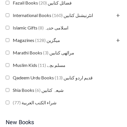
(20)
Fazail Books فضائل کتابیں
+
(160)
International Books انٹرنیشنل کتابیں
(8)
Islamic Gifts اسلامی حدیہ
+
(128)
Magazines میگزین
(3)
Marathi Books مراٹھی کتابیں
(11)
Muslim Kids مسلم بچے
(13)
Qadeem Urdu Books قدیم اردو کتابیں
(6)
Shia Books شیعہ کتابیں
(77)
شراء الكتب العربية
New Books