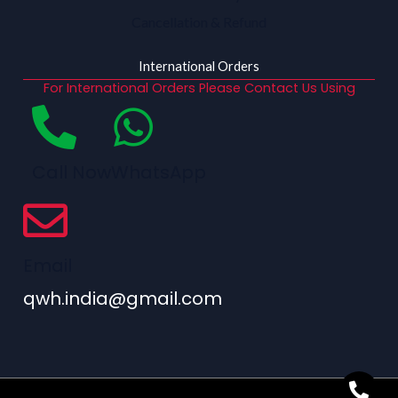
Cancellation & Refund
International Orders
For International Orders Please Contact Us Using
Call Now
WhatsApp
Email
qwh.india@gmail.com