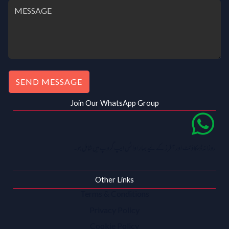
SEND MESSAGE
Join Our WhatsApp Group
روزانہ ڈسکاؤنٹ اور آفرز کے لیے ہمارا واٹس ایپ گروپ میں شامل ہو۔
Other Links
Terms & Conditions
Privacy Policy
Cookie Policy