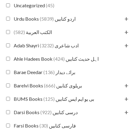
Uncategorized
(45)
+
(5839)
Urdu Books اردو کتابیں
+
(582)
الكتب العربية
+
(3232)
Adab Shayri ادب شاعری
(424)
Ahle Hadees Book اہل حدیث کتابیں
(136)
Barae Deedar برائے دیدار
+
(666)
Barelvi Books بریلوی کتابیں
+
(125)
BUMS Books بی یو ایم ایس کتابیں
+
(922)
Darsi Books درسی کتابیں
(30)
Farsi Books فارسی کتابیں