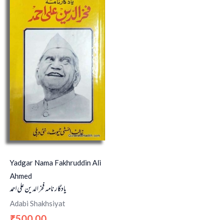
Yadgar Nama Fakhruddin Ali
Ahmed
یادگار نامہ فخر الدین علی احمد
Adabi Shakhsiyat
500.00
₹