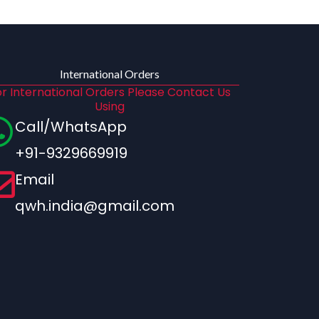
International Orders
r International Orders Please Contact Us
Using
Call/WhatsApp
+91-9329669919
Email
qwh.india@gmail.com