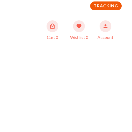
TRACKING
Cart
0
Wishlist
0
Account