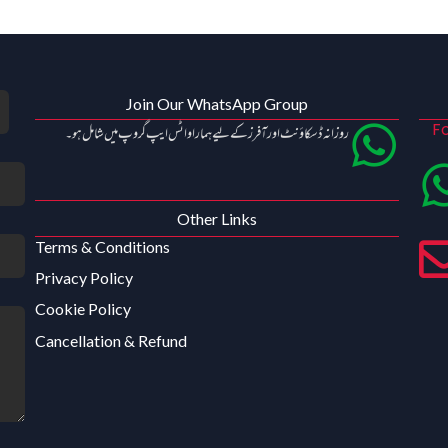
Join Our WhatsApp Group
Fo
روزانہ ڈسکاؤنٹ اور آفرز کے لیے ہمارا واٹس ایپ گروپ میں شامل ہو۔
Other Links
Terms & Conditions
Privacy Policy
Cookie Policy
Cancellation & Refund