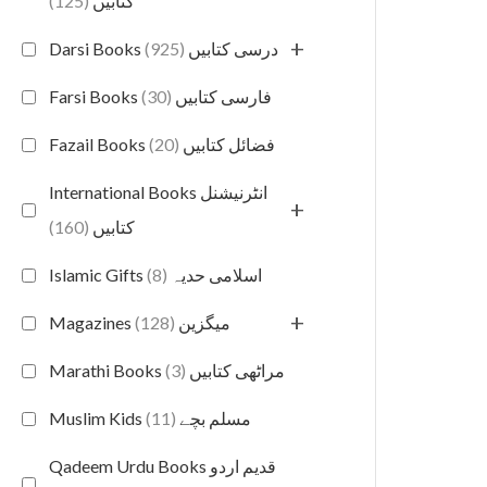
(125)
کتابیں
+
(925)
Darsi Books درسی کتابیں
(30)
Farsi Books فارسی کتابیں
(20)
Fazail Books فضائل کتابیں
International Books انٹرنیشنل
+
(160)
کتابیں
(8)
Islamic Gifts اسلامی حدیہ
+
(128)
Magazines میگزین
(3)
Marathi Books مراٹھی کتابیں
(11)
Muslim Kids مسلم بچے
Qadeem Urdu Books قدیم اردو