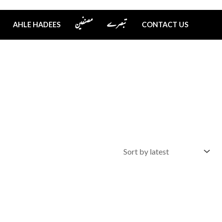
تبصرے
مصنفین
AHLE HADEES
CONTACT US