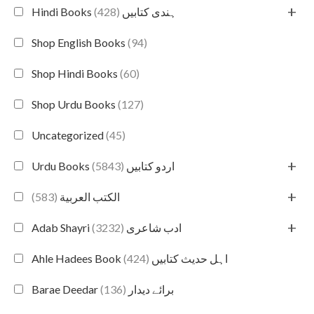
+
(428)
Hindi Books ہندی کتابیں
Shop English Books
(94)
Shop Hindi Books
(60)
Shop Urdu Books
(127)
Uncategorized
(45)
+
(5843)
Urdu Books اردو کتابیں
+
(583)
الكتب العربية
+
(3232)
Adab Shayri ادب شاعری
(424)
Ahle Hadees Book اہل حدیث کتابیں
(136)
Barae Deedar برائے دیدار