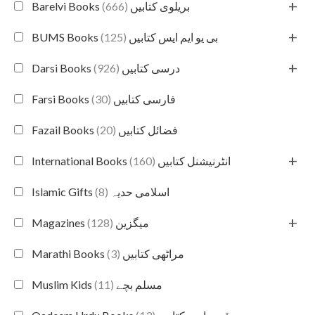
+
(666)
Barelvi Books بریلوی کتابیں
+
(125)
BUMS Books بی یو ایم ایس کتابیں
+
(926)
Darsi Books درسی کتابیں
(30)
Farsi Books فارسی کتابیں
(20)
Fazail Books فضائل کتابیں
+
(160)
International Books انٹرنیشنل کتابیں
(8)
Islamic Gifts اسلامی حدیہ
+
(128)
Magazines میگزین
(3)
Marathi Books مراٹھی کتابیں
(11)
Muslim Kids مسلم بچے