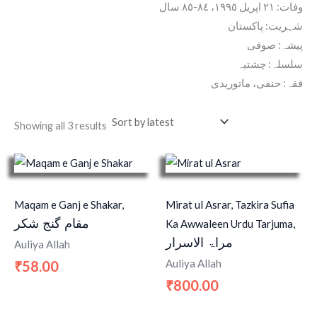
وفات: ٢١ اپریل ١٩٩٥، ٨٤-٨٥ سال
شہریت: پاکستان
پیشہ: صوفی
سلسلہ: چشتیہ
فقہ: حنفی، ماتوریدی
Showing all 3 results
Maqam e Ganj e Shakar,
Mirat ul Asrar, Tazkira Sufia
مقام گنج شکر
Ka Awwaleen Urdu Tarjuma,
مراۃ الاسرار
Auliya Allah
Auliya Allah
58.00
₹
800.00
₹