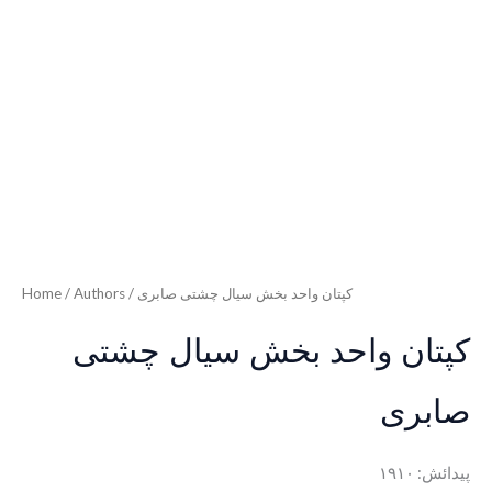
Home
/ Authors / کپتان واحد بخش سیال چشتی صابری
کپتان واحد بخش سیال چشتی
صابری
پیدائش: ١٩١٠