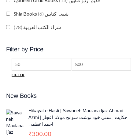
(13)
Qadeem Urdu Books قدیم اردو کتابیں
(6)
Shia Books شیعہ کتابیں
(78)
شراء الكتب العربية
Filter by Price
FILTER
New Books
Hikayat e Hasti | Sawaneh Maulana Ijaz Ahmad
Azmi | حکایت ہستی خود نوشت سوانح مولانا اعجاز
احمد اعظمی
300.00
₹