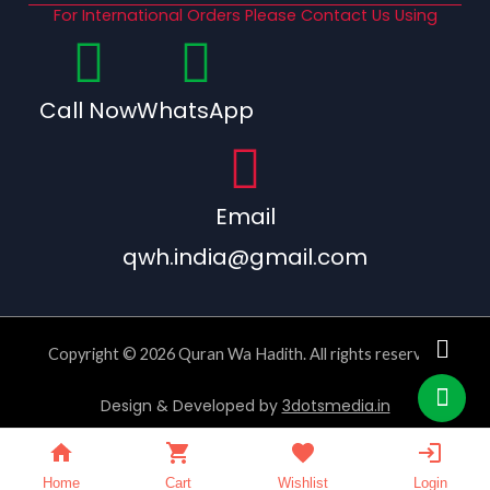
For International Orders Please Contact Us Using
Call Now
WhatsApp
Email
qwh.india@gmail.com
Copyright © 2026 Quran Wa Hadith. All rights reserved.
Design & Developed by
3dotsmedia.in
Home
Cart
Wishlist
Login