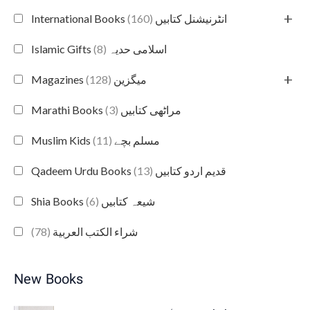
+
(160)
International Books انٹرنیشنل کتابیں
(8)
Islamic Gifts اسلامی حدیہ
+
(128)
Magazines میگزین
(3)
Marathi Books مراٹھی کتابیں
(11)
Muslim Kids مسلم بچے
(13)
Qadeem Urdu Books قدیم اردو کتابیں
(6)
Shia Books شیعہ کتابیں
(78)
شراء الكتب العربية
New Books