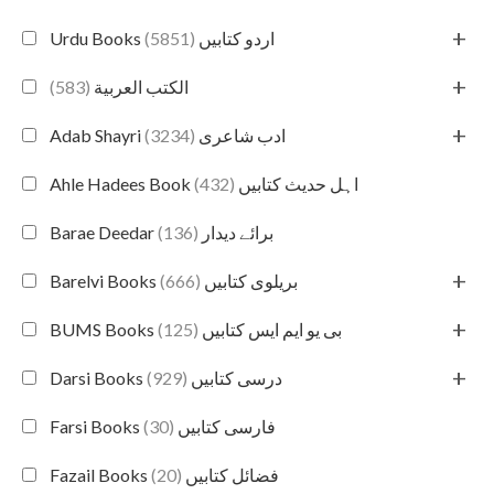
+
(5851)
Urdu Books اردو کتابیں
+
(583)
الكتب العربية
+
(3234)
Adab Shayri ادب شاعری
(432)
Ahle Hadees Book اہل حدیث کتابیں
(136)
Barae Deedar برائے دیدار
+
(666)
Barelvi Books بریلوی کتابیں
+
(125)
BUMS Books بی یو ایم ایس کتابیں
+
(929)
Darsi Books درسی کتابیں
(30)
Farsi Books فارسی کتابیں
(20)
Fazail Books فضائل کتابیں