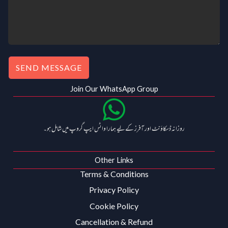
0
.
SEND MESSAGE
Join Our WhatsApp Group
روزانہ ڈسکاؤنٹ اور آفرز کے لیے ہمارا واٹس ایپ گروپ میں شامل ہو۔
Other Links
Terms & Conditions
Privacy Policy
Cookie Policy
Cancellation & Refund