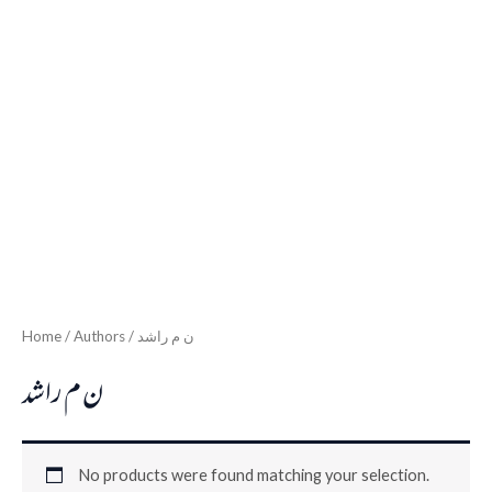
Home
/ Authors / ن م راشد
ن م راشد
No products were found matching your selection.