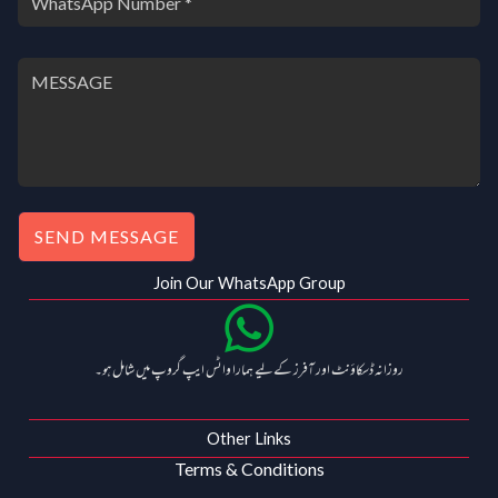
SEND MESSAGE
Join Our WhatsApp Group
روزانہ ڈسکاؤنٹ اور آفرز کے لیے ہمارا واٹس ایپ گروپ میں شامل ہو۔
Other Links
Terms & Conditions