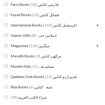
(30)
Farsi Books فارسی کتابیں
(20)
Fazail Books فضائل کتابیں
+
(160)
International Books انٹرنیشنل کتابیں
(8)
Islamic Gifts اسلامی حدیہ
+
(128)
Magazines میگزین
(3)
Marathi Books مراٹھی کتابیں
(11)
Muslim Kids مسلم بچے
(13)
Qadeem Urdu Books قدیم اردو کتابیں
(6)
Shia Books شیعہ کتابیں
(78)
شراء الكتب العربية