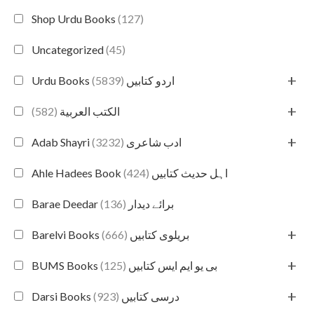
Shop Urdu Books
(127)
Uncategorized
(45)
+
(5839)
Urdu Books اردو کتابیں
+
(582)
الكتب العربية
+
(3232)
Adab Shayri ادب شاعری
(424)
Ahle Hadees Book اہل حدیث کتابیں
(136)
Barae Deedar برائے دیدار
+
(666)
Barelvi Books بریلوی کتابیں
+
(125)
BUMS Books بی یو ایم ایس کتابیں
+
(923)
Darsi Books درسی کتابیں