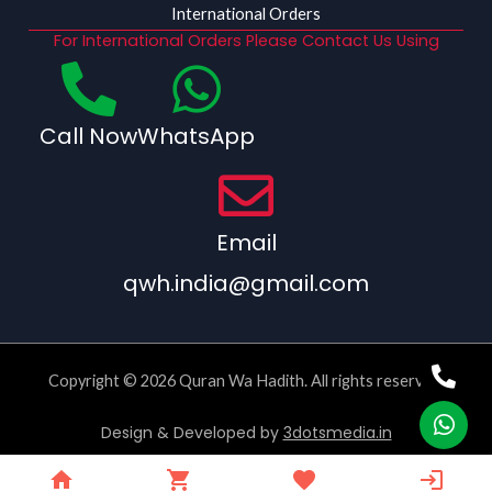
International Orders
For International Orders Please Contact Us Using
Call Now
WhatsApp
Email
qwh.india@gmail.com
Copyright © 2026 Quran Wa Hadith. All rights reserved.
Design & Developed by
3dotsmedia.in