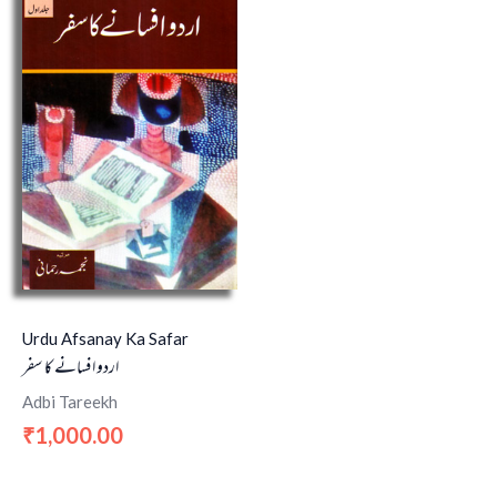
Urdu Afsanay Ka Safar
اردو افسانے کا سفر
Adbi Tareekh
1,000.00
₹