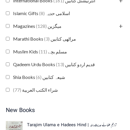
+
(161)
International Books انٹرنیشنل کتابیں
(8)
Islamic Gifts اسلامی حدیہ
+
(128)
Magazines میگزین
(3)
Marathi Books مراٹھی کتابیں
(11)
Muslim Kids مسلم بچے
(13)
Qadeem Urdu Books قدیم اردو کتابیں
(6)
Shia Books شیعہ کتابیں
(77)
شراء الكتب العربية
New Books
Tarajim Ulama e Hadees Hind | تراجم علمائے حديث ہند