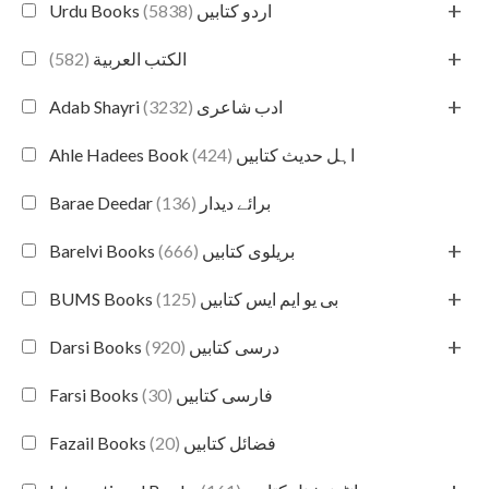
+
(5838)
Urdu Books اردو کتابیں
+
(582)
الكتب العربية
+
(3232)
Adab Shayri ادب شاعری
(424)
Ahle Hadees Book اہل حدیث کتابیں
(136)
Barae Deedar برائے دیدار
+
(666)
Barelvi Books بریلوی کتابیں
+
(125)
BUMS Books بی یو ایم ایس کتابیں
+
(920)
Darsi Books درسی کتابیں
(30)
Farsi Books فارسی کتابیں
(20)
Fazail Books فضائل کتابیں