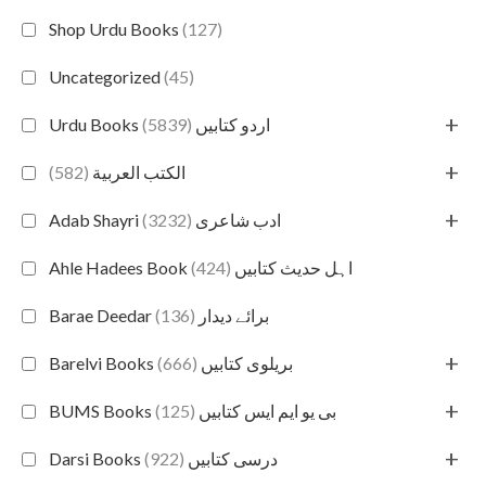
Shop Urdu Books
(127)
Uncategorized
(45)
+
(5839)
Urdu Books اردو کتابیں
+
(582)
الكتب العربية
+
(3232)
Adab Shayri ادب شاعری
(424)
Ahle Hadees Book اہل حدیث کتابیں
(136)
Barae Deedar برائے دیدار
+
(666)
Barelvi Books بریلوی کتابیں
+
(125)
BUMS Books بی یو ایم ایس کتابیں
+
(922)
Darsi Books درسی کتابیں