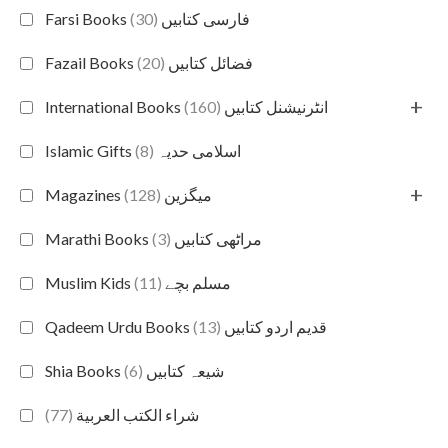
(30)
Farsi Books فارسی کتابیں
(20)
Fazail Books فضائل کتابیں
+
(160)
International Books انٹرنیشنل کتابیں
(8)
Islamic Gifts اسلامی حدیہ
+
(128)
Magazines میگزین
(3)
Marathi Books مراٹھی کتابیں
(11)
Muslim Kids مسلم بچے
(13)
Qadeem Urdu Books قدیم اردو کتابیں
(6)
Shia Books شیعہ کتابیں
(77)
شراء الكتب العربية