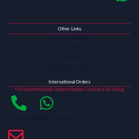
روزانہ ڈسکاؤنٹ اور آفرز کے لیے ہمارا واٹس ایپ گروپ میں شامل ہو۔
Other Links
Terms & Conditions
Privacy Policy
Cookie Policy
Cancellation & Refund
International Orders
For International Orders Please Contact Us Using
Call Now
WhatsApp