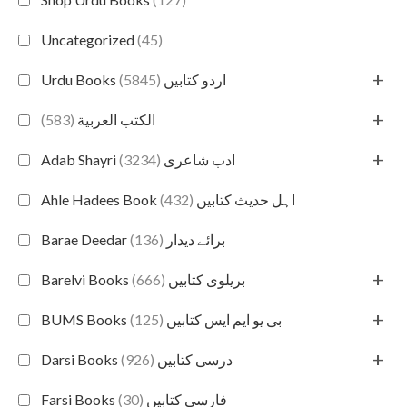
Uncategorized
(45)
+
(5845)
Urdu Books اردو کتابیں
+
(583)
الكتب العربية
+
(3234)
Adab Shayri ادب شاعری
(432)
Ahle Hadees Book اہل حدیث کتابیں
(136)
Barae Deedar برائے دیدار
+
(666)
Barelvi Books بریلوی کتابیں
+
(125)
BUMS Books بی یو ایم ایس کتابیں
+
(926)
Darsi Books درسی کتابیں
(30)
Farsi Books فارسی کتابیں