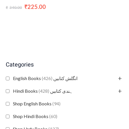
225.00
₹
340.00
₹
Categories
+
(426)
English Books انگلش کتابیں
+
(428)
Hindi Books ہندی کتابیں
Shop English Books
(94)
Shop Hindi Books
(60)
Shop Urdu Books
(127)