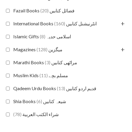
(20)
Fazail Books فضائل کتابیں
+
(160)
International Books انٹرنیشنل کتابیں
(8)
Islamic Gifts اسلامی حدیہ
+
(128)
Magazines میگزین
(3)
Marathi Books مراٹھی کتابیں
(11)
Muslim Kids مسلم بچے
(13)
Qadeem Urdu Books قدیم اردو کتابیں
(6)
Shia Books شیعہ کتابیں
(78)
شراء الكتب العربية