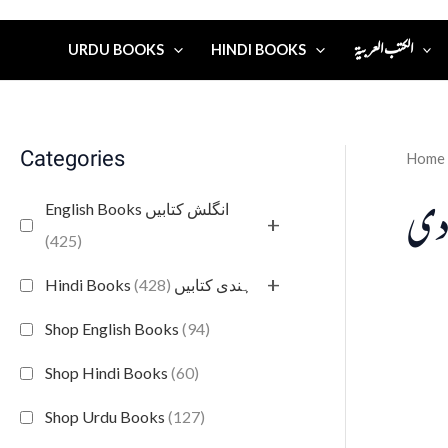
الكتب العربية
URDU BOOKS
HINDI BOOKS
Categories
Home
ادی
English Books انگلش کتابیں
+
(425)
+
(428)
Hindi Books ہندی کتابیں
Shop English Books
(94)
Shop Hindi Books
(60)
Shop Urdu Books
(127)