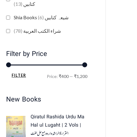
(13)
کتابیں
(6)
Shia Books شیعہ کتابیں
(78)
شراء الكتب العربية
Filter by Price
FILTER
Price:
₹400
—
₹1,200
New Books
Qiratul Rashida Urdu Ma
Hal ul Lugaht | 2 Vols |
القراءة الراشدہ اردو مع حل لغت