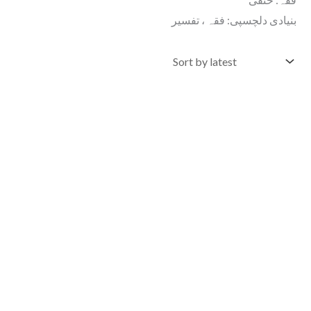
بنیادی دلچسپی: فقہ ، تفسیر