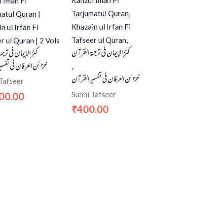
Kanzul Iman Fi
 Iman Fi
Tarjumatul Quran,
atul Quran |
Khazain ul Irfan Fi
n ul Irfan Fi
Tafseer ul Quran,
r ul Quran | 2 Vols
كنز الإيمان فی ترجمۃ القرآن
كنز الإيمان فی ترج
خزائن العرفان فی تفسی
,
خزائن العرفان فی تفسیر القرآن
Tafseer
Sunni Tafseer
00.00
400.00
₹