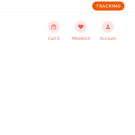
TRACKING
Cart
0
Wishlist
0
Account