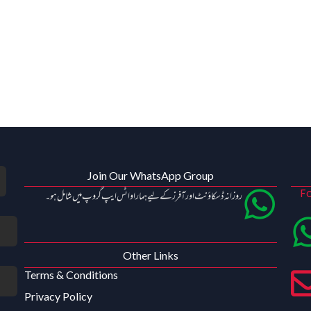
Join Our WhatsApp Group
Fo
روزانہ ڈسکاؤنٹ اور آفرز کے لیے ہمارا واٹس ایپ گروپ میں شامل ہو۔
Other Links
Terms & Conditions
Privacy Policy