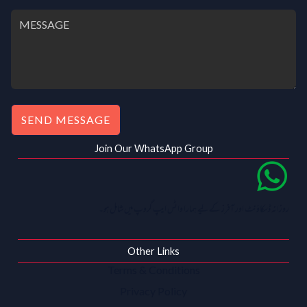
SEND MESSAGE
Join Our WhatsApp Group
روزانہ ڈسکاؤنٹ اور آفرز کے لیے ہمارا واٹس ایپ گروپ میں شامل ہو۔
Other Links
Terms & Conditions
Privacy Policy