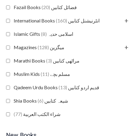
(20)
Fazail Books فضائل کتابیں
+
(160)
International Books انٹرنیشنل کتابیں
(8)
Islamic Gifts اسلامی حدیہ
+
(128)
Magazines میگزین
(3)
Marathi Books مراٹھی کتابیں
(11)
Muslim Kids مسلم بچے
(13)
Qadeem Urdu Books قدیم اردو کتابیں
(6)
Shia Books شیعہ کتابیں
(77)
شراء الكتب العربية
New Books