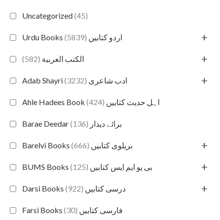
Uncategorized
(45)
+
(5839)
Urdu Books اردو کتابیں
+
(582)
الكتب العربية
+
(3232)
Adab Shayri ادب شاعری
(424)
Ahle Hadees Book اہل حدیث کتابیں
(136)
Barae Deedar برائے دیدار
+
(666)
Barelvi Books بریلوی کتابیں
+
(125)
BUMS Books بی یو ایم ایس کتابیں
+
(922)
Darsi Books درسی کتابیں
(30)
Farsi Books فارسی کتابیں