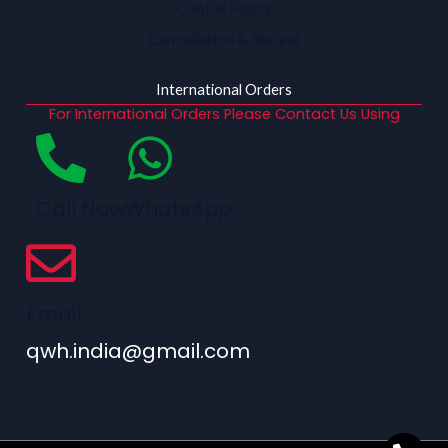
Cookie Policy
Cancellation & Refund
International Orders
For International Orders Please Contact Us Using
Call Now
WhatsApp
Email
qwh.india@gmail.com