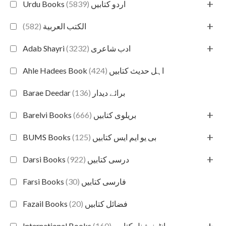
+
(5839)
Urdu Books اردو کتابیں
+
(582)
الكتب العربية
+
(3232)
Adab Shayri ادب شاعری
(424)
Ahle Hadees Book اہل حدیث کتابیں
(136)
Barae Deedar برائے دیدار
+
(666)
Barelvi Books بریلوی کتابیں
+
(125)
BUMS Books بی یو ایم ایس کتابیں
+
(922)
Darsi Books درسی کتابیں
(30)
Farsi Books فارسی کتابیں
(20)
Fazail Books فضائل کتابیں
+
(160)
International Books انٹرنیشنل کتابیں