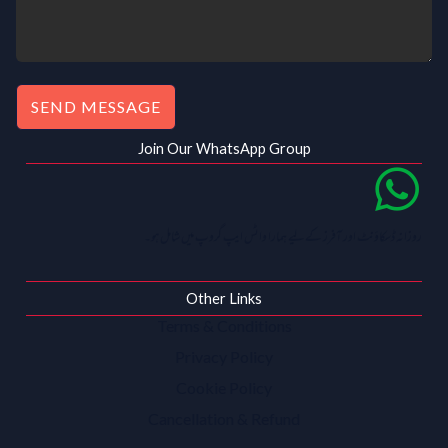
SEND MESSAGE
Join Our WhatsApp Group
روزانہ ڈسکاؤنٹ اور آفرز کے لیے ہمارا واٹس ایپ گروپ میں شامل ہو۔
Other Links
Terms & Conditions
Privacy Policy
Cookie Policy
Cancellation & Refund