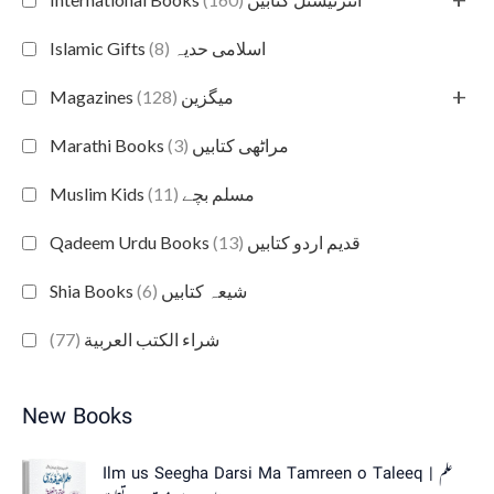
(8)
Islamic Gifts اسلامی حدیہ
+
(128)
Magazines میگزین
(3)
Marathi Books مراٹھی کتابیں
(11)
Muslim Kids مسلم بچے
(13)
Qadeem Urdu Books قدیم اردو کتابیں
(6)
Shia Books شیعہ کتابیں
(77)
شراء الكتب العربية
New Books
Ilm us Seegha Darsi Ma Tamreen o Taleeq | علم