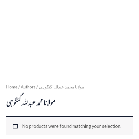
Home
/ Authors / مولانا محمد عبدللہ گنگوہی
مولانا محمد عبدللہ گنگوہی
No products were found matching your selection.