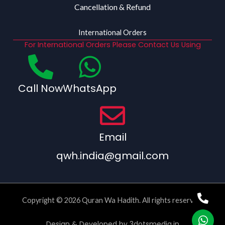
Cancellation & Refund
International Orders
For International Orders Please Contact Us Using
Call Now
WhatsApp
Email
qwh.india@gmail.com
Copyright © 2026 Quran Wa Hadith. All rights reserved.
Design & Developed by
3dotsmedia.in