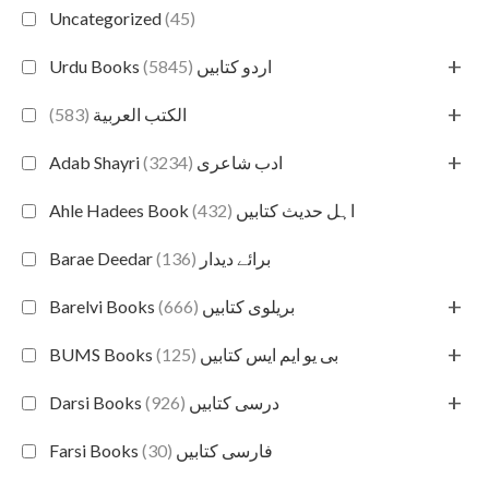
Uncategorized
(45)
+
(5845)
Urdu Books اردو کتابیں
+
(583)
الكتب العربية
+
(3234)
Adab Shayri ادب شاعری
(432)
Ahle Hadees Book اہل حدیث کتابیں
(136)
Barae Deedar برائے دیدار
+
(666)
Barelvi Books بریلوی کتابیں
+
(125)
BUMS Books بی یو ایم ایس کتابیں
+
(926)
Darsi Books درسی کتابیں
(30)
Farsi Books فارسی کتابیں