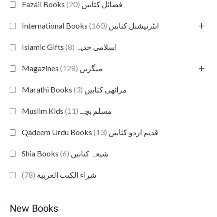
(20)
Fazail Books فضائل کتابیں
+
(160)
International Books انٹرنیشنل کتابیں
(8)
Islamic Gifts اسلامی حدیہ
+
(128)
Magazines میگزین
(3)
Marathi Books مراٹھی کتابیں
(11)
Muslim Kids مسلم بچے
(13)
Qadeem Urdu Books قدیم اردو کتابیں
(6)
Shia Books شیعہ کتابیں
(78)
شراء الكتب العربية
New Books