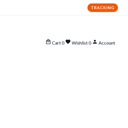
TRACKING
Cart
0
Wishlist
0
Account