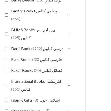
Barelvi Books بریلوی کتابیں
+
(666)
BUMS Books بی یو ایم ایس
+
(125)
کتابیں
+
(922)
Darsi Books درسی کتابیں
(30)
Farsi Books فارسی کتابیں
(20)
Fazail Books فضائل کتابیں
International Books انٹرنیشنل
+
(160)
کتابیں
(8)
Islamic Gifts اسلامی حدیہ
+
(128)
Magazines میگزین