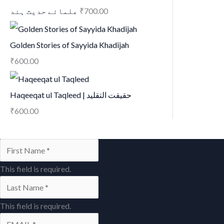
علمائے حديث ہند
₹
700.00
Golden Stories of Sayyida Khadijah
₹
600.00
Haqeeqat ul Taqleed | حقیقت التقلید
₹
600.00
This field is required.
This field is required.