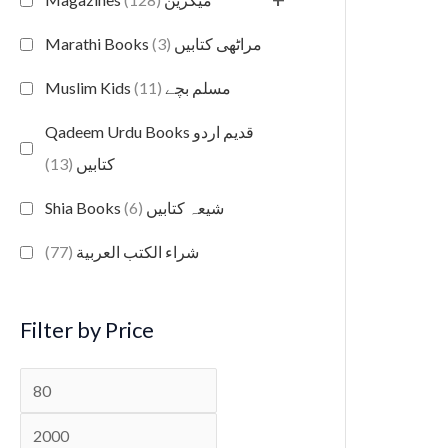
(3)
Marathi Books مراٹھی کتابیں
(11)
Muslim Kids مسلم بچے
Qadeem Urdu Books قدیم اردو
(13)
کتابیں
(6)
Shia Books شیعہ کتابیں
(77)
شراء الكتب العربية
Filter by Price