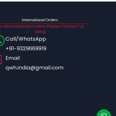
International Orders
r International Orders Please Contact Us
Using
Call/WhatsApp
+91-9329669919
Email
qwh.india@gmail.com