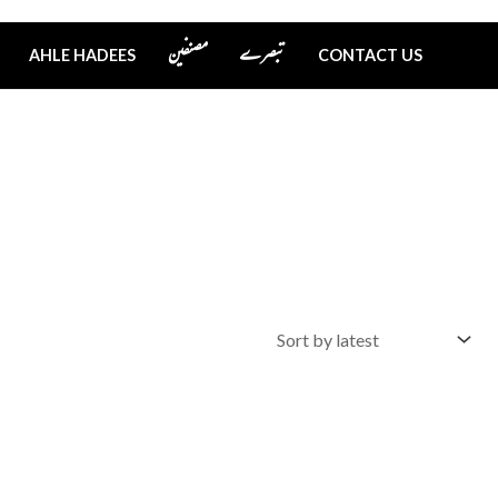
تبصرے
مصنفین
AHLE HADEES
CONTACT US