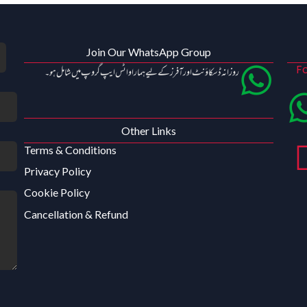
Join Our WhatsApp Group
Fo
روزانہ ڈسکاؤنٹ اور آفرز کے لیے ہمارا واٹس ایپ گروپ میں شامل ہو۔
Other Links
Terms & Conditions
Privacy Policy
Cookie Policy
Cancellation & Refund