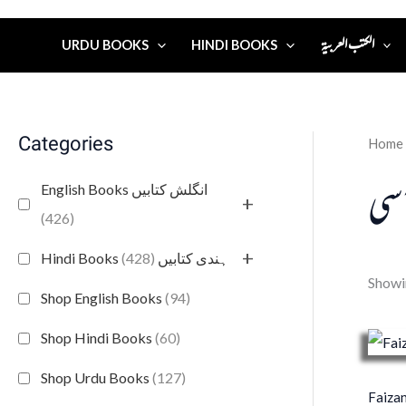
الكتب العربية
URDU BOOKS
HINDI BOOKS
Categories
Home
 آسی
English Books انگلش کتابیں
+
(426)
+
(428)
Hindi Books ہندی کتابیں
Showin
Shop English Books
(94)
Shop Hindi Books
(60)
Shop Urdu Books
(127)
Faizan