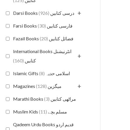
(125)
کتابیں
+
(926)
Darsi Books درسی کتابیں
(30)
Farsi Books فارسی کتابیں
(20)
Fazail Books فضائل کتابیں
International Books انٹرنیشنل
+
(160)
کتابیں
(8)
Islamic Gifts اسلامی حدیہ
+
(128)
Magazines میگزین
(3)
Marathi Books مراٹھی کتابیں
(11)
Muslim Kids مسلم بچے
Qadeem Urdu Books قدیم اردو