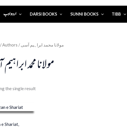
اردو ادب
DARSI BOOKS
SUNNI BOOKS
TIBB
/ Authors / مولانا محمد ابراہیم آسی
مولانا محمد ابراہیم
g the single result
 e Shariat,