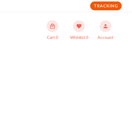
TRACKING
Cart
0
Wishlist
0
Account