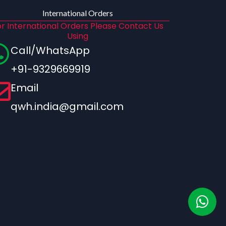
International Orders
r International Orders Please Contact Us
Using
Call/WhatsApp
+91-9329669919
Email
qwh.india@gmail.com