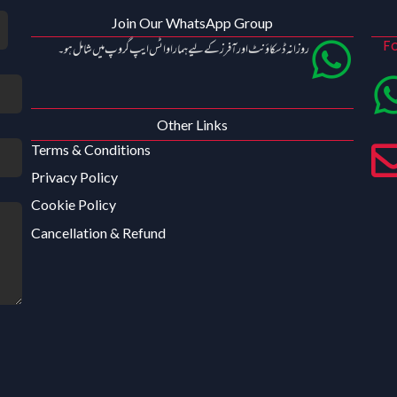
Join Our WhatsApp Group
Fo
روزانہ ڈسکاؤنٹ اور آفرز کے لیے ہمارا واٹس ایپ گروپ میں شامل ہو۔
Other Links
Terms & Conditions
Privacy Policy
Cookie Policy
Cancellation & Refund