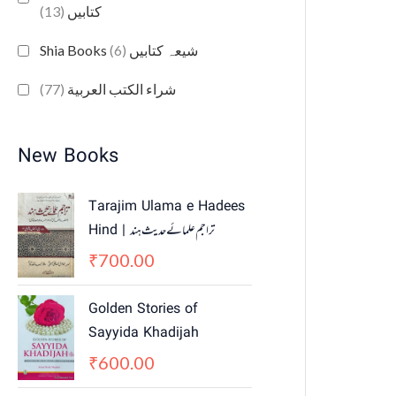
(13)
کتابیں
(6)
Shia Books شیعہ کتابیں
(77)
شراء الكتب العربية
New Books
Tarajim Ulama e Hadees
Hind | تراجم علمائے حديث ہند
700.00
₹
Golden Stories of
Sayyida Khadijah
600.00
₹