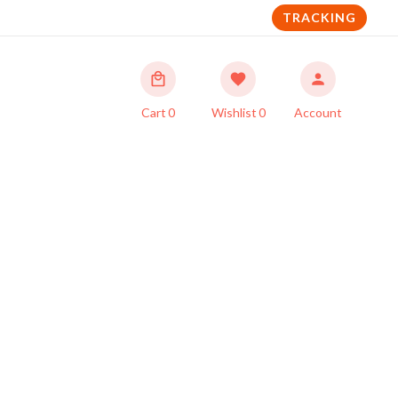
TRACKING
Cart
0
Wishlist
0
Account