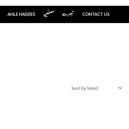
تبصرے
مصنفین
AHLE HADEES
CONTACT US