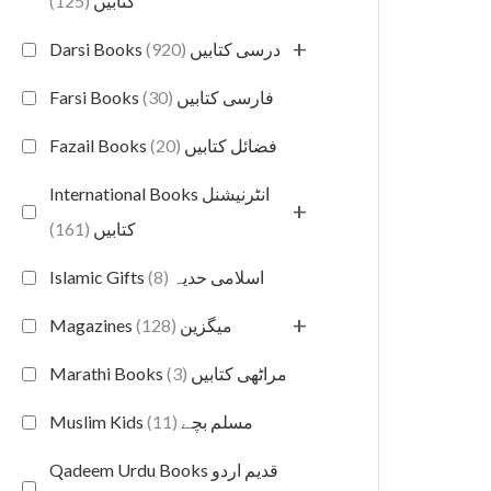
(125)
کتابیں
+
(920)
Darsi Books درسی کتابیں
(30)
Farsi Books فارسی کتابیں
(20)
Fazail Books فضائل کتابیں
International Books انٹرنیشنل
+
(161)
کتابیں
(8)
Islamic Gifts اسلامی حدیہ
+
(128)
Magazines میگزین
(3)
Marathi Books مراٹھی کتابیں
(11)
Muslim Kids مسلم بچے
Qadeem Urdu Books قدیم اردو