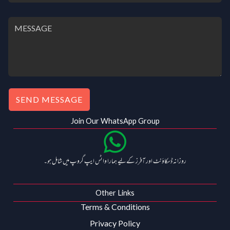
SEND MESSAGE
Join Our WhatsApp Group
روزانہ ڈسکاؤنٹ اور آفرز کے لیے ہمارا واٹس ایپ گروپ میں شامل ہو۔
Other Links
Terms & Conditions
Privacy Policy