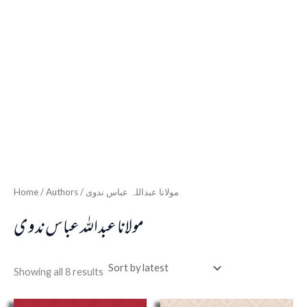
Home
/ Authors / مولانا عبداللہ عباس ندوی
مولانا عبداللہ عباس ندوی
Showing all 8 results