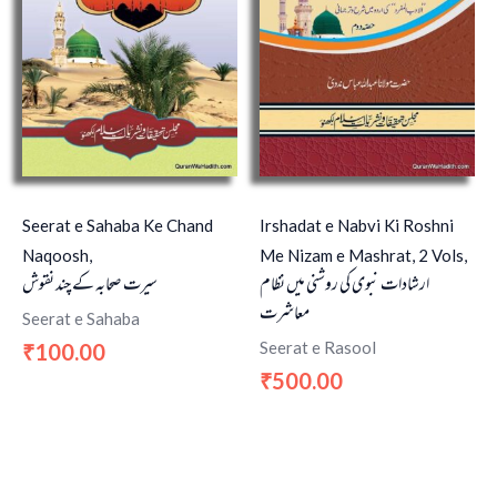
Seerat e Sahaba Ke Chand
Irshadat e Nabvi Ki Roshni
Naqoosh,
Me Nizam e Mashrat, 2 Vols,
ارشادات نبوی کی روشنی میں نظام
سیرت صحابہ کے چند نقوش
معاشرت
Seerat e Sahaba
Seerat e Rasool
100.00
₹
500.00
₹