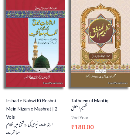
Irshad e Nabwi Ki Roshni
Tafheem ul Mantiq
تفہیم المنطق
Mein Nizam e Mashrat | 2
Vols
2nd Year
ارشادات نبوی کی روشنی میں نظام
180.00
₹
معاشرت