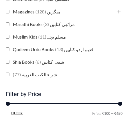
+
(128)
Magazines میگزین
(3)
Marathi Books مراٹھی کتابیں
(11)
Muslim Kids مسلم بچے
(13)
Qadeem Urdu Books قدیم اردو کتابیں
(6)
Shia Books شیعہ کتابیں
(77)
شراء الكتب العربية
Filter by Price
FILTER
Price:
₹100
—
₹650