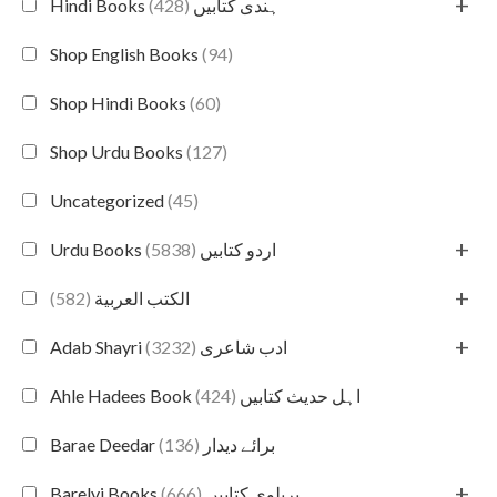
+
(428)
Hindi Books ہندی کتابیں
Shop English Books
(94)
Shop Hindi Books
(60)
Shop Urdu Books
(127)
Uncategorized
(45)
+
(5838)
Urdu Books اردو کتابیں
+
(582)
الكتب العربية
+
(3232)
Adab Shayri ادب شاعری
(424)
Ahle Hadees Book اہل حدیث کتابیں
(136)
Barae Deedar برائے دیدار
+
(666)
Barelvi Books بریلوی کتابیں