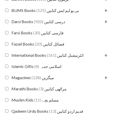
+
(125)
BUMS Books بی یو ایم ایس کتابیں
+
(920)
Darsi Books درسی کتابیں
(30)
Farsi Books فارسی کتابیں
(20)
Fazail Books فضائل کتابیں
+
(161)
International Books انٹرنیشنل کتابیں
(8)
Islamic Gifts اسلامی حدیہ
+
(128)
Magazines میگزین
(3)
Marathi Books مراٹھی کتابیں
(11)
Muslim Kids مسلم بچے
(13)
Qadeem Urdu Books قدیم اردو کتابیں