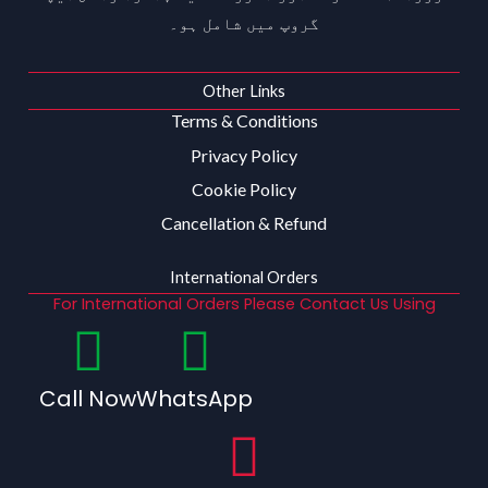
گروپ میں شامل ہو۔
Other Links
Terms & Conditions
Privacy Policy
Cookie Policy
Cancellation & Refund
International Orders
For International Orders Please Contact Us Using
Call Now
WhatsApp