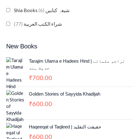
(6)
Shia Books شیعہ کتابیں
(77)
شراء الكتب العربية
New Books
Tarajim Ulama e Hadees Hind | تراجم علمائے
حديث ہند
700.00
₹
Golden Stories of Sayyida Khadijah
600.00
₹
Haqeeqat ul Taqleed | حقیقت التقلید
600.00
₹