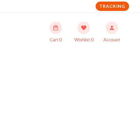
TRACKING
Cart
0
Wishlist
0
Account