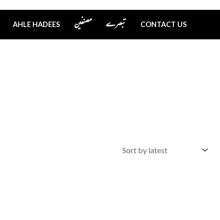
تبصرے
مصنفین
AHLE HADEES
CONTACT US