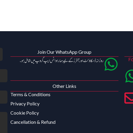
Join Our WhatsApp Group
Fo
روزانہ ڈسکاؤنٹ اور آفرز کے لیے ہمارا واٹس ایپ گروپ میں شامل ہو۔
Other Links
Terms & Conditions
Privacy Policy
Cookie Policy
Cancellation & Refund