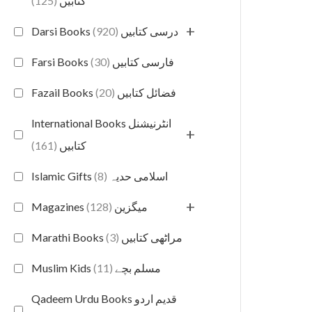
(125)
کتابیں
+
(920)
Darsi Books درسی کتابیں
(30)
Farsi Books فارسی کتابیں
(20)
Fazail Books فضائل کتابیں
International Books انٹرنیشنل
+
(161)
کتابیں
(8)
Islamic Gifts اسلامی حدیہ
+
(128)
Magazines میگزین
(3)
Marathi Books مراٹھی کتابیں
(11)
Muslim Kids مسلم بچے
Qadeem Urdu Books قدیم اردو