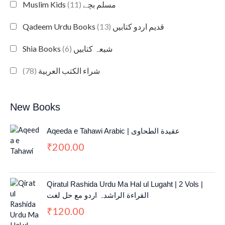
(11)
Muslim Kids مسلم بچے
(13)
Qadeem Urdu Books قدیم اردو کتابیں
(6)
Shia Books شیعہ کتابیں
(78)
شراء الكتب العربية
New Books
Aqeeda e Tahawi Arabic | عقیدة الطحاوی
200.00
₹
Qiratul Rashida Urdu Ma Hal ul Lugaht | 2 Vols |
القراءة الراشدہ اردو مع حل لغت
120.00
₹