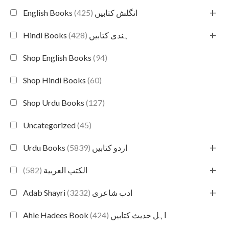
+
(425)
English Books انگلش کتابیں
+
(428)
Hindi Books ہندی کتابیں
Shop English Books
(94)
Shop Hindi Books
(60)
Shop Urdu Books
(127)
Uncategorized
(45)
+
(5839)
Urdu Books اردو کتابیں
+
(582)
الكتب العربية
+
(3232)
Adab Shayri ادب شاعری
(424)
Ahle Hadees Book اہل حدیث کتابیں