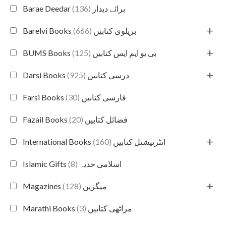
(136)
Barae Deedar برائے دیدار
+
(666)
Barelvi Books بریلوی کتابیں
+
(125)
BUMS Books بی یو ایم ایس کتابیں
+
(925)
Darsi Books درسی کتابیں
(30)
Farsi Books فارسی کتابیں
(20)
Fazail Books فضائل کتابیں
+
(160)
International Books انٹرنیشنل کتابیں
(8)
Islamic Gifts اسلامی حدیہ
+
(128)
Magazines میگزین
(3)
Marathi Books مراٹھی کتابیں