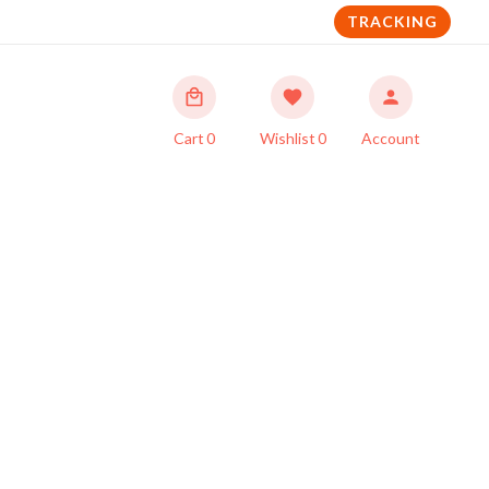
TRACKING
Cart
0
Wishlist
0
Account