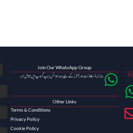
Join Our WhatsApp Group
Fo
روزانہ ڈسکاؤنٹ اور آفرز کے لیے ہمارا واٹس ایپ گروپ میں شامل ہو۔
Other Links
Terms & Conditions
Privacy Policy
Cookie Policy