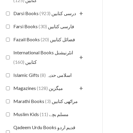
(125)
کتابیں
+
(923)
Darsi Books درسی کتابیں
(30)
Farsi Books فارسی کتابیں
(20)
Fazail Books فضائل کتابیں
International Books انٹرنیشنل
+
(160)
کتابیں
(8)
Islamic Gifts اسلامی حدیہ
+
(128)
Magazines میگزین
(3)
Marathi Books مراٹھی کتابیں
(11)
Muslim Kids مسلم بچے
Qadeem Urdu Books قدیم اردو