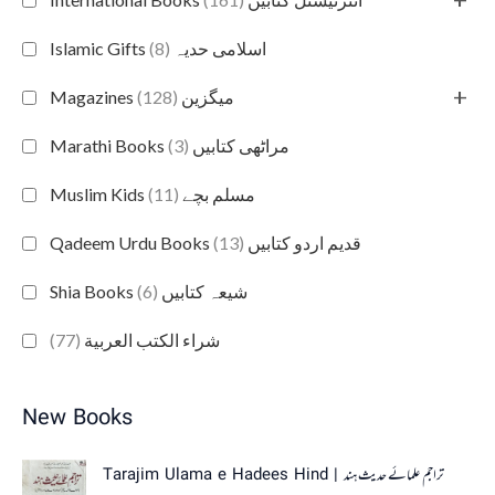
(8)
Islamic Gifts اسلامی حدیہ
+
(128)
Magazines میگزین
(3)
Marathi Books مراٹھی کتابیں
(11)
Muslim Kids مسلم بچے
(13)
Qadeem Urdu Books قدیم اردو کتابیں
(6)
Shia Books شیعہ کتابیں
(77)
شراء الكتب العربية
New Books
Tarajim Ulama e Hadees Hind | تراجم علمائے حديث ہند