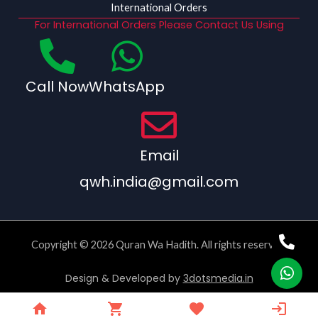
International Orders
For International Orders Please Contact Us Using
Call Now
WhatsApp
Email
qwh.india@gmail.com
Copyright © 2026 Quran Wa Hadith. All rights reserved.
Design & Developed by
3dotsmedia.in