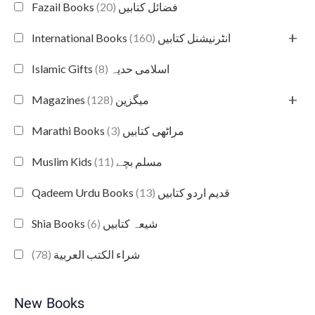
(20)
Fazail Books فضائل کتابیں
+
(160)
International Books انٹرنیشنل کتابیں
(8)
Islamic Gifts اسلامی حدیہ
+
(128)
Magazines میگزین
(3)
Marathi Books مراٹھی کتابیں
(11)
Muslim Kids مسلم بچے
(13)
Qadeem Urdu Books قدیم اردو کتابیں
(6)
Shia Books شیعہ کتابیں
(78)
شراء الكتب العربية
New Books