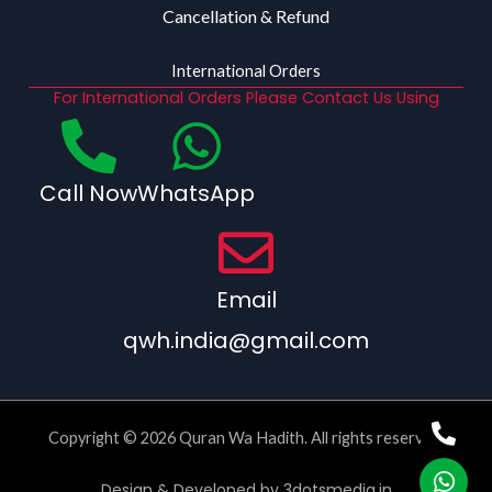
Cancellation & Refund
International Orders
For International Orders Please Contact Us Using
Call Now
WhatsApp
Email
qwh.india@gmail.com
Copyright © 2026 Quran Wa Hadith. All rights reserved.
Design & Developed by
3dotsmedia.in