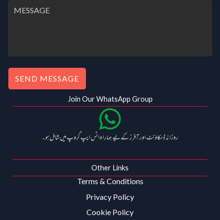
0
0
.
0
0
.
0
.
SEND MESSAGE
Join Our WhatsApp Group
روزانہ ڈسکاؤنٹ اور آفرز کے لیے ہمارا واٹس ایپ گروپ میں شامل ہو۔
Other Links
Terms & Conditions
Privacy Policy
Cookie Policy