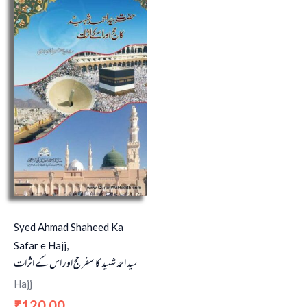
Syed Ahmad Shaheed Ka
Safar e Hajj,
سید احمد شہید کا سفر حج اور اس کے اثرات
Hajj
120.00
₹