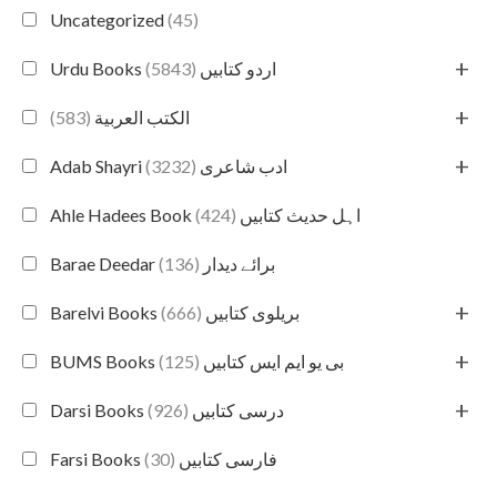
Uncategorized
(45)
+
(5843)
Urdu Books اردو کتابیں
+
(583)
الكتب العربية
+
(3232)
Adab Shayri ادب شاعری
(424)
Ahle Hadees Book اہل حدیث کتابیں
(136)
Barae Deedar برائے دیدار
+
(666)
Barelvi Books بریلوی کتابیں
+
(125)
BUMS Books بی یو ایم ایس کتابیں
+
(926)
Darsi Books درسی کتابیں
(30)
Farsi Books فارسی کتابیں