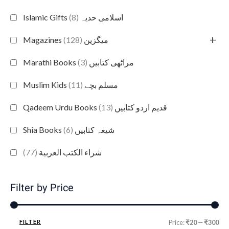
(8)
Islamic Gifts اسلامی حدیہ
+
(128)
Magazines میگزین
(3)
Marathi Books مراٹھی کتابیں
(11)
Muslim Kids مسلم بچے
(13)
Qadeem Urdu Books قدیم اردو کتابیں
(6)
Shia Books شیعہ کتابیں
(77)
شراء الكتب العربية
Filter by Price
FILTER
Price:
₹20
—
₹300