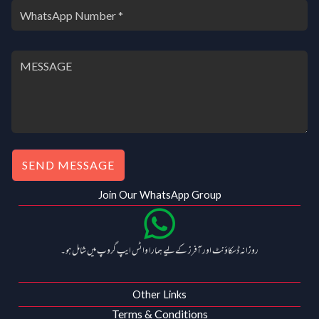
SEND MESSAGE
Join Our WhatsApp Group
روزانہ ڈسکاؤنٹ اور آفرز کے لیے ہمارا واٹس ایپ گروپ میں شامل ہو۔
Other Links
Terms & Conditions