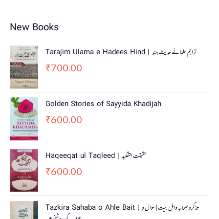
New Books
Tarajim Ulama e Hadees Hind | تراجم علمائے حديث ہند
700.00
₹
Golden Stories of Sayyida Khadijah
600.00
₹
Haqeeqat ul Taqleed | حقیقت التقلید
600.00
₹
Tazkira Sahaba o Ahle Bait | تذکرہ صحابہ واہل بیت | سوال و