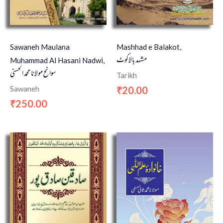
Sawaneh Maulana
Mashhad e Balakot,
مشہد بالاکوٹ
Muhammad Al Hasani Nadwi,
سوانح مولانا محمد الحسنی
Tarikh
Sawaneh
20.00
₹
250.00
₹