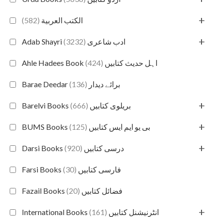
+
(582)
الكتب العربية
+
(3232)
Adab Shayri ادب شاعری
(424)
Ahle Hadees Book اہل حدیث کتابیں
(136)
Barae Deedar برائے دیدار
+
(666)
Barelvi Books بریلوی کتابیں
+
(125)
BUMS Books بی یو ایم ایس کتابیں
+
(920)
Darsi Books درسی کتابیں
(30)
Farsi Books فارسی کتابیں
(20)
Fazail Books فضائل کتابیں
+
(161)
International Books انٹرنیشنل کتابیں