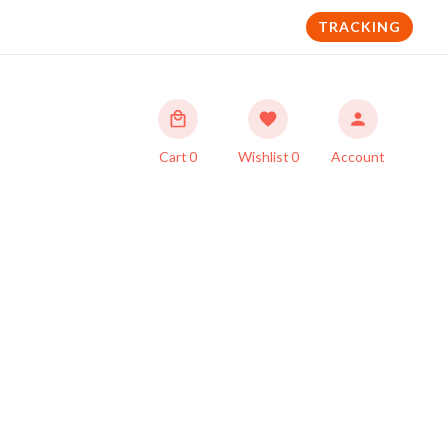
TRACKING
Cart
0
Wishlist
0
Account