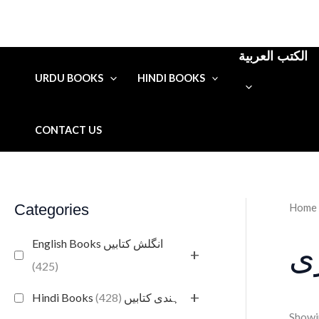
الكتب العربية
URDU BOOKS
HINDI BOOKS
CONTACT US
Categories
Home
English Books انگلش کتابیں
ری
+
(425)
+
(428)
Hindi Books ہندی کتابیں
Showin