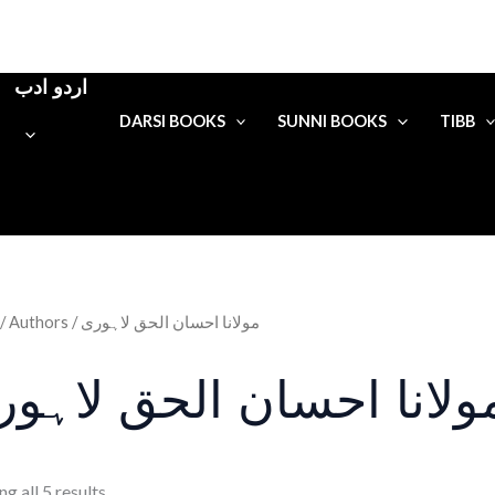
اردو ادب
DARSI BOOKS
SUNNI BOOKS
TIBB
/ Authors / مولانا احسان الحق لاہوری
ولانا احسان الحق لاہو
g all 5 results