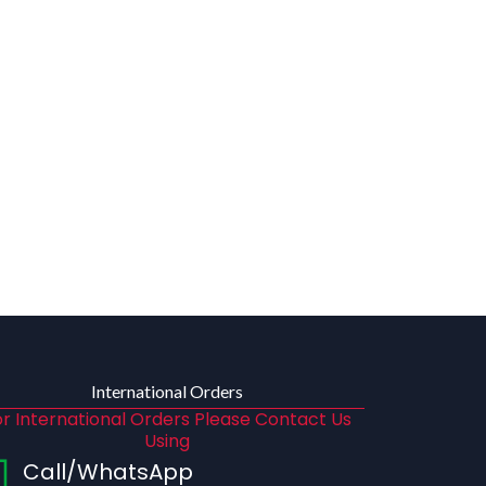
International Orders
r International Orders Please Contact Us
Using
Call/WhatsApp