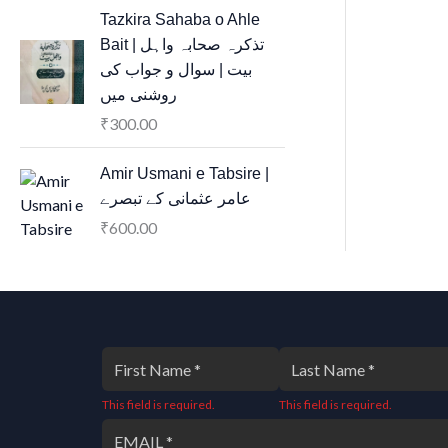
Tazkira Sahaba o Ahle
Bait | تذکرہ صحابہ واہل
بیت | سوال و جواب کی
روشنی میں
300.00
₹
Amir Usmani e Tabsire |
عامر عثمانی کے تبصرے
600.00
₹
This field is required.
This field is required.