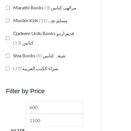
(3)
Marathi Books مراٹھی کتابیں
(11)
Muslim Kids مسلم بچے
Qadeem Urdu Books قدیم اردو
(13)
کتابیں
(6)
Shia Books شیعہ کتابیں
(77)
شراء الكتب العربية
Filter by Price
FILTER