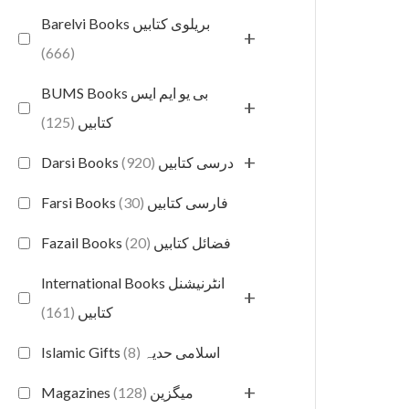
Barelvi Books بریلوی کتابیں
+
(666)
BUMS Books بی یو ایم ایس
+
(125)
کتابیں
+
(920)
Darsi Books درسی کتابیں
(30)
Farsi Books فارسی کتابیں
(20)
Fazail Books فضائل کتابیں
International Books انٹرنیشنل
+
(161)
کتابیں
(8)
Islamic Gifts اسلامی حدیہ
+
(128)
Magazines میگزین