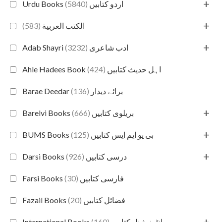
+
(5840)
Urdu Books اردو کتابیں
+
(583)
الكتب العربية
+
(3232)
Adab Shayri ادب شاعری
(424)
Ahle Hadees Book اہل حدیث کتابیں
(136)
Barae Deedar برائے دیدار
+
(666)
Barelvi Books بریلوی کتابیں
+
(125)
BUMS Books بی یو ایم ایس کتابیں
+
(926)
Darsi Books درسی کتابیں
(30)
Farsi Books فارسی کتابیں
(20)
Fazail Books فضائل کتابیں
+
(160)
International Books انٹرنیشنل کتابیں