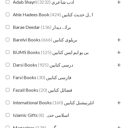
+
(3232)
Adab Shayri ادب شاعری
(424)
Ahle Hadees Book اہل حدیث کتابیں
(136)
Barae Deedar برائے دیدار
+
(666)
Barelvi Books بریلوی کتابیں
+
(125)
BUMS Books بی یو ایم ایس کتابیں
+
(925)
Darsi Books درسی کتابیں
(30)
Farsi Books فارسی کتابیں
(20)
Fazail Books فضائل کتابیں
+
(160)
International Books انٹرنیشنل کتابیں
(8)
Islamic Gifts اسلامی حدیہ
+
(128)
Magazines میگزین