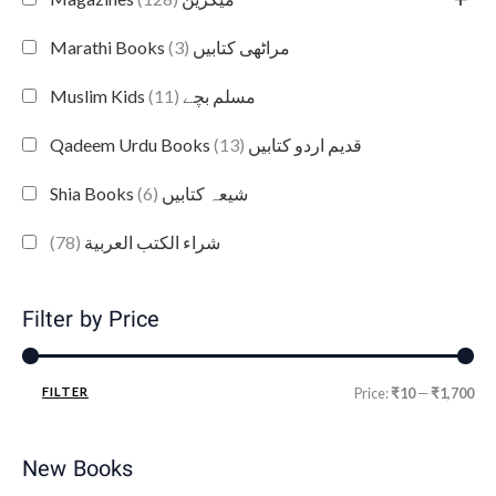
(3)
Marathi Books مراٹھی کتابیں
(11)
Muslim Kids مسلم بچے
(13)
Qadeem Urdu Books قدیم اردو کتابیں
(6)
Shia Books شیعہ کتابیں
(78)
شراء الكتب العربية
Filter by Price
FILTER
Price:
₹10
—
₹1,700
New Books