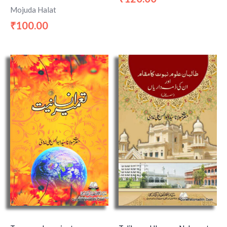
Mojuda Halat
100.00
₹