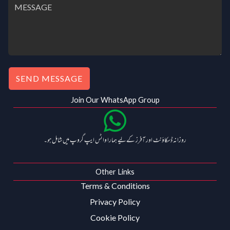
SEND MESSAGE
Join Our WhatsApp Group
روزانہ ڈسکاؤنٹ اور آفرز کے لیے ہمارا واٹس ایپ گروپ میں شامل ہو۔
Other Links
Terms & Conditions
Privacy Policy
Cookie Policy