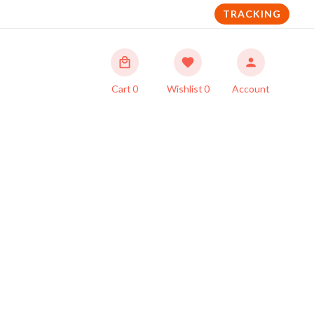
TRACKING
Cart
0
Wishlist
0
Account