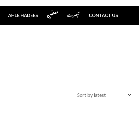
تبصرے
مصنفین
AHLE HADEES
CONTACT US