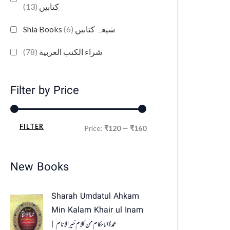
(13)
کتابیں
(6)
Shia Books شیعہ کتابیں
(78)
شراء الكتب العربية
Filter by Price
FILTER
Price:
₹120
—
₹160
New Books
Sharah Umdatul Ahkam
Min Kalam Khair ul Inam
| عمدۃ الاحکام من کلام خیر الانام