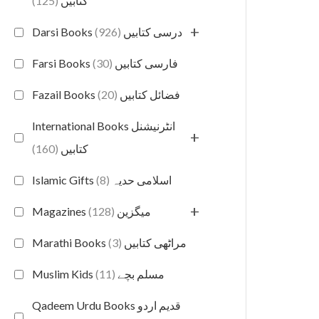
(125)
کتابیں
+
(926)
Darsi Books درسی کتابیں
(30)
Farsi Books فارسی کتابیں
(20)
Fazail Books فضائل کتابیں
International Books انٹرنیشنل
+
(160)
کتابیں
(8)
Islamic Gifts اسلامی حدیہ
+
(128)
Magazines میگزین
(3)
Marathi Books مراٹھی کتابیں
(11)
Muslim Kids مسلم بچے
Qadeem Urdu Books قدیم اردو