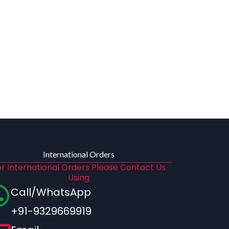
International Orders
r International Orders Please Contact Us
Using
Call/WhatsApp
+91-9329669919