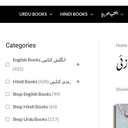
الكتب العربية
URDU BOOKS
HINDI BOOKS
Categories
Home
زئی
English Books انگلش کتابیں
+
(425)
+
(428)
Hindi Books ہندی کتابیں
Showin
Shop English Books
(94)
Shop Hindi Books
(60)
Shop Urdu Books
(127)