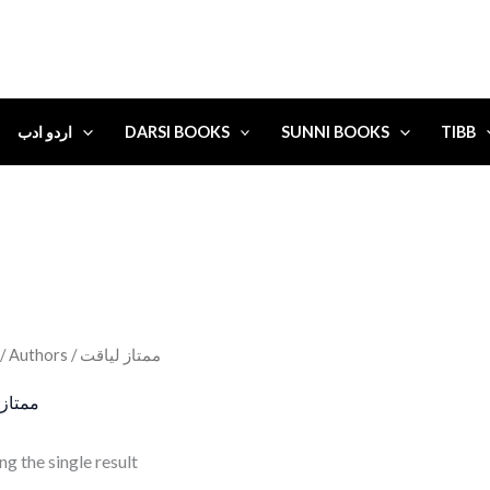
اردو ادب
DARSI BOOKS
SUNNI BOOKS
TIBB
/ Authors / ممتاز لیاقت
ممتاز 
g the single result