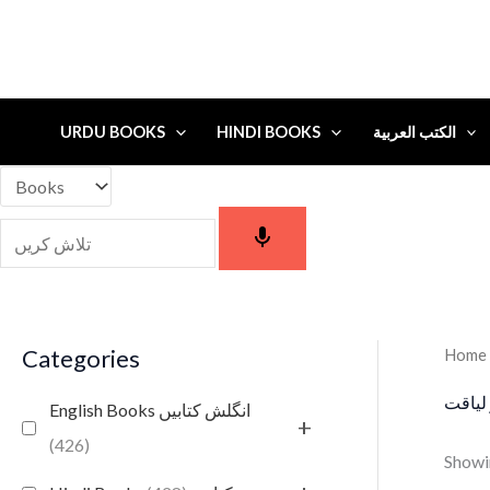
URDU BOOKS
HINDI BOOKS
الكتب العربية
Categories
Home
لیاقت
English Books انگلش کتابیں
+
(426)
Showin