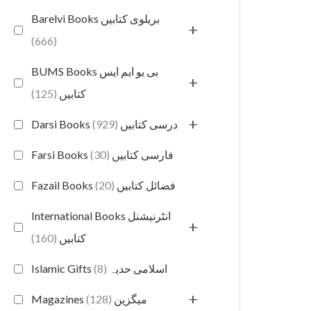
Barelvi Books بریلوی کتابیں
+
(666)
BUMS Books بی یو ایم ایس
+
(125)
کتابیں
+
(929)
Darsi Books درسی کتابیں
(30)
Farsi Books فارسی کتابیں
(20)
Fazail Books فضائل کتابیں
International Books انٹرنیشنل
+
(160)
کتابیں
(8)
Islamic Gifts اسلامی حدیہ
+
(128)
Magazines میگزین