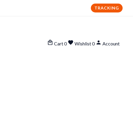
TRACKING
Cart
0
Wishlist
0
Account