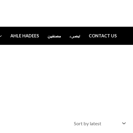
AHLE HADEES
مصنفین
تبصرے
CONTACT US