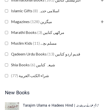
(8)
Islamic Gifts اسلامی حدیہ
+
(128)
Magazines میگزین
(3)
Marathi Books مراٹھی کتابیں
(11)
Muslim Kids مسلم بچے
(13)
Qadeem Urdu Books قدیم اردو کتابیں
(6)
Shia Books شیعہ کتابیں
(77)
شراء الكتب العربية
New Books
Tarajim Ulama e Hadees Hind | تراجم علمائے حديث ہند