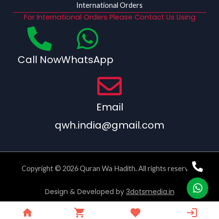
International Orders
For International Orders Please Contact Us Using
Call Now
WhatsApp
Email
qwh.india@gmail.com
Copyright © 2026 Quran Wa Hadith. All rights reserved.
Design & Developed by
3dotsmedia.in