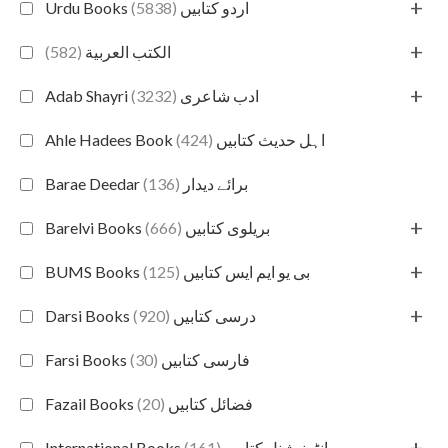
+
(5838)
Urdu Books اردو کتابیں
+
(582)
الكتب العربية
+
(3232)
Adab Shayri ادب شاعری
(424)
Ahle Hadees Book اہل حدیث کتابیں
(136)
Barae Deedar برائے دیدار
+
(666)
Barelvi Books بریلوی کتابیں
+
(125)
BUMS Books بی یو ایم ایس کتابیں
+
(920)
Darsi Books درسی کتابیں
(30)
Farsi Books فارسی کتابیں
(20)
Fazail Books فضائل کتابیں
+
(161)
International Books انٹرنیشنل کتابیں