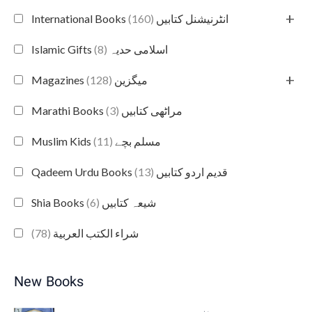
+
(160)
International Books انٹرنیشنل کتابیں
(8)
Islamic Gifts اسلامی حدیہ
+
(128)
Magazines میگزین
(3)
Marathi Books مراٹھی کتابیں
(11)
Muslim Kids مسلم بچے
(13)
Qadeem Urdu Books قدیم اردو کتابیں
(6)
Shia Books شیعہ کتابیں
(78)
شراء الكتب العربية
New Books