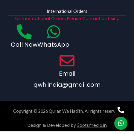
International Orders
For International Orders Please Contact Us Using
Call Now
WhatsApp
Email
qwh.india@gmail.com
Copyright © 2026 Quran Wa Hadith. All rights reserved.
Design & Developed by
3dotsmedia.in