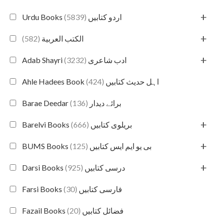
+
(5839)
Urdu Books اردو کتابیں
+
(582)
الكتب العربية
+
(3232)
Adab Shayri ادب شاعری
(424)
Ahle Hadees Book اہل حدیث کتابیں
(136)
Barae Deedar برائے دیدار
+
(666)
Barelvi Books بریلوی کتابیں
+
(125)
BUMS Books بی یو ایم ایس کتابیں
+
(925)
Darsi Books درسی کتابیں
(30)
Farsi Books فارسی کتابیں
(20)
Fazail Books فضائل کتابیں