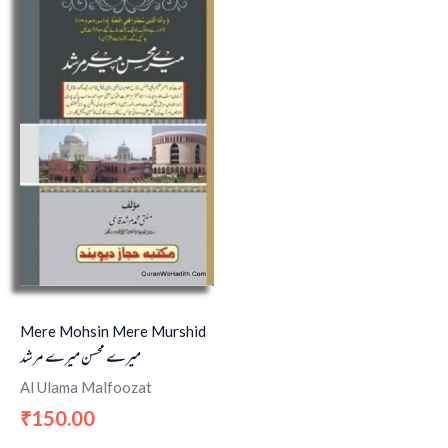
Mere Mohsin Mere Murshid
میرے محسن میرے مرشد
Al Ulama Malfoozat
150.00
₹