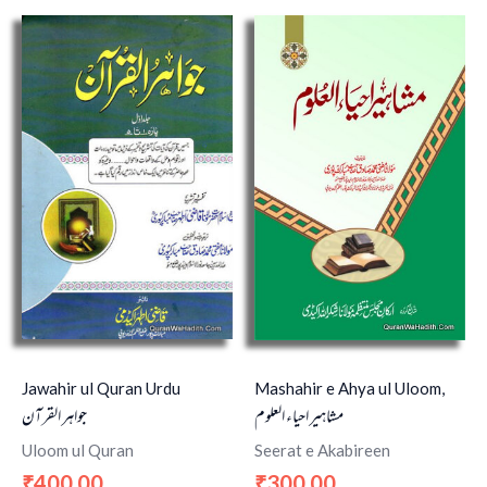
Jawahir ul Quran Urdu
Mashahir e Ahya ul Uloom,
جواہر القرآن
مشاہیر احیاء العلوم
Uloom ul Quran
Seerat e Akabireen
400.00
300.00
₹
₹