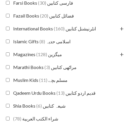
(30)
Farsi Books فارسی کتابیں
(20)
Fazail Books فضائل کتابیں
+
(160)
International Books انٹرنیشنل کتابیں
(8)
Islamic Gifts اسلامی حدیہ
+
(128)
Magazines میگزین
(3)
Marathi Books مراٹھی کتابیں
(11)
Muslim Kids مسلم بچے
(13)
Qadeem Urdu Books قدیم اردو کتابیں
(6)
Shia Books شیعہ کتابیں
(78)
شراء الكتب العربية