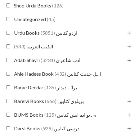
Shop Urdu Books
(126)
Uncategorized
(45)
+
(5851)
Urdu Books اردو کتابیں
+
(583)
الكتب العربية
+
(3234)
Adab Shayri ادب شاعری
(432)
Ahle Hadees Book اہل حدیث کتابیں
(136)
Barae Deedar برائے دیدار
+
(666)
Barelvi Books بریلوی کتابیں
+
(125)
BUMS Books بی یو ایم ایس کتابیں
+
(929)
Darsi Books درسی کتابیں