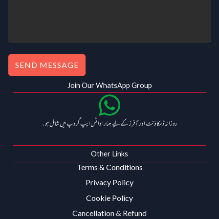
0
.
SEND MESSAGE
Join Our WhatsApp Group
روزانہ ڈسکاؤنٹ اور آفرز کے لیے ہمارا واٹس ایپ گروپ میں شامل ہو۔
Other Links
Terms & Conditions
Privacy Policy
Cookie Policy
Cancellation & Refund