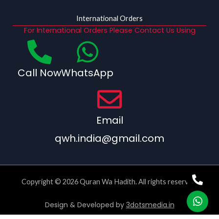
International Orders
For International Orders Please Contact Us Using
Call Now
WhatsApp
Email
qwh.india@gmail.com
Copyright © 2026 Quran Wa Hadith. All rights reserved.
Design & Developed by
3dotsmedia.in