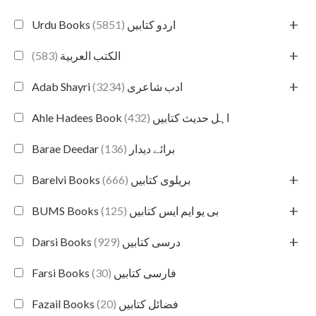
+
(5851)
Urdu Books اردو کتابیں
+
(583)
الكتب العربية
+
(3234)
Adab Shayri ادب شاعری
(432)
Ahle Hadees Book اہل حدیث کتابیں
(136)
Barae Deedar برائے دیدار
+
(666)
Barelvi Books بریلوی کتابیں
+
(125)
BUMS Books بی یو ایم ایس کتابیں
+
(929)
Darsi Books درسی کتابیں
(30)
Farsi Books فارسی کتابیں
(20)
Fazail Books فضائل کتابیں