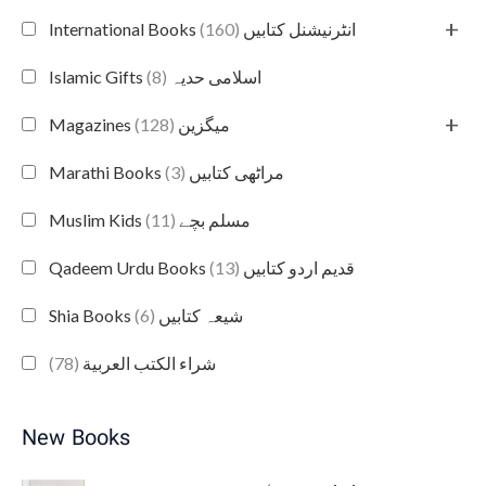
+
(160)
International Books انٹرنیشنل کتابیں
(8)
Islamic Gifts اسلامی حدیہ
+
(128)
Magazines میگزین
(3)
Marathi Books مراٹھی کتابیں
(11)
Muslim Kids مسلم بچے
(13)
Qadeem Urdu Books قدیم اردو کتابیں
(6)
Shia Books شیعہ کتابیں
(78)
شراء الكتب العربية
New Books