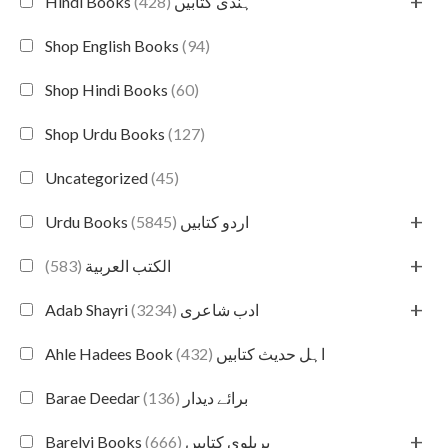
+
(428)
Hindi Books ہندی کتابیں
Shop English Books
(94)
Shop Hindi Books
(60)
Shop Urdu Books
(127)
Uncategorized
(45)
+
(5845)
Urdu Books اردو کتابیں
+
(583)
الكتب العربية
+
(3234)
Adab Shayri ادب شاعری
(432)
Ahle Hadees Book اہل حدیث کتابیں
(136)
Barae Deedar برائے دیدار
+
(666)
Barelvi Books بریلوی کتابیں