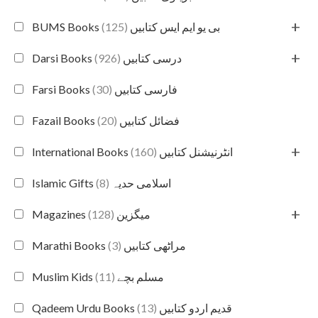
+
(125)
BUMS Books بی یو ایم ایس کتابیں
+
(926)
Darsi Books درسی کتابیں
(30)
Farsi Books فارسی کتابیں
(20)
Fazail Books فضائل کتابیں
+
(160)
International Books انٹرنیشنل کتابیں
(8)
Islamic Gifts اسلامی حدیہ
+
(128)
Magazines میگزین
(3)
Marathi Books مراٹھی کتابیں
(11)
Muslim Kids مسلم بچے
(13)
Qadeem Urdu Books قدیم اردو کتابیں