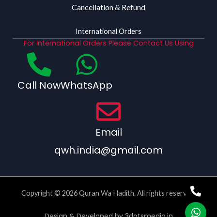
Cancellation & Refund
International Orders
For International Orders Please Contact Us Using
Call Now
WhatsApp
Email
qwh.india@gmail.com
Copyright © 2026 Quran Wa Hadith. All rights reserved.
Design & Developed by
3dotsmedia.in