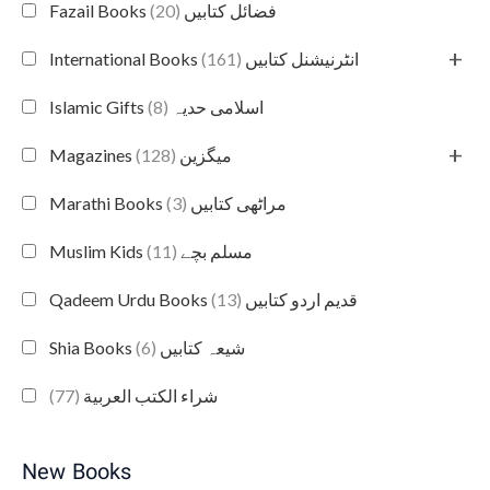
(20)
Fazail Books فضائل کتابیں
+
(161)
International Books انٹرنیشنل کتابیں
(8)
Islamic Gifts اسلامی حدیہ
+
(128)
Magazines میگزین
(3)
Marathi Books مراٹھی کتابیں
(11)
Muslim Kids مسلم بچے
(13)
Qadeem Urdu Books قدیم اردو کتابیں
(6)
Shia Books شیعہ کتابیں
(77)
شراء الكتب العربية
New Books