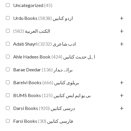
Uncategorized
(45)
+
(5838)
Urdu Books اردو کتابیں
+
(582)
الكتب العربية
+
(3232)
Adab Shayri ادب شاعری
(424)
Ahle Hadees Book اہل حدیث کتابیں
(136)
Barae Deedar برائے دیدار
+
(666)
Barelvi Books بریلوی کتابیں
+
(125)
BUMS Books بی یو ایم ایس کتابیں
+
(920)
Darsi Books درسی کتابیں
(30)
Farsi Books فارسی کتابیں