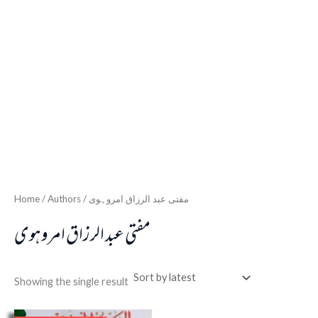
Home
/ Authors / مفتی عبد الرزاق امروہوی
مفتی عبد الرزاق امروہوی
Showing the single result
Original
Current