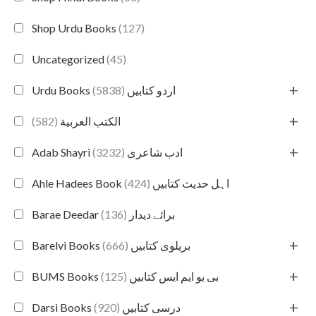
Shop Urdu Books
(127)
Uncategorized
(45)
+
(5838)
Urdu Books اردو کتابیں
+
(582)
الكتب العربية
+
(3232)
Adab Shayri ادب شاعری
(424)
Ahle Hadees Book اہل حدیث کتابیں
(136)
Barae Deedar برائے دیدار
+
(666)
Barelvi Books بریلوی کتابیں
+
(125)
BUMS Books بی یو ایم ایس کتابیں
+
(920)
Darsi Books درسی کتابیں