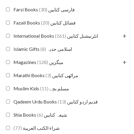
(30)
Farsi Books فارسی کتابیں
(20)
Fazail Books فضائل کتابیں
+
(161)
International Books انٹرنیشنل کتابیں
(8)
Islamic Gifts اسلامی حدیہ
+
(128)
Magazines میگزین
(3)
Marathi Books مراٹھی کتابیں
(11)
Muslim Kids مسلم بچے
(13)
Qadeem Urdu Books قدیم اردو کتابیں
(6)
Shia Books شیعہ کتابیں
(77)
شراء الكتب العربية