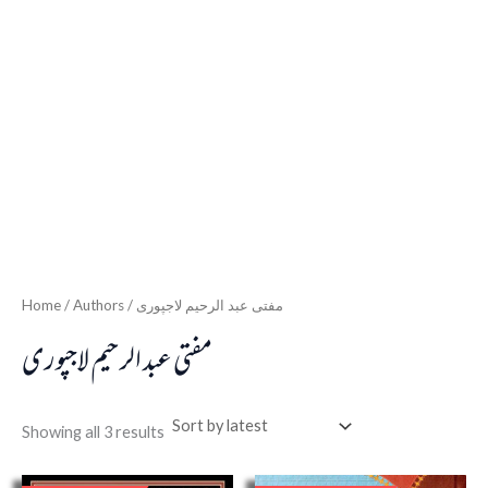
Home
/ Authors / مفتی عبد الرحیم لاجپوری
مفتی عبد الرحیم لاجپوری
Showing all 3 results
Original
Current
Original
Curren