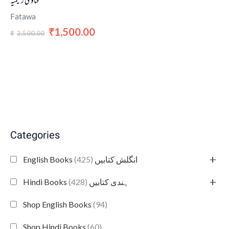
فتاویٰ رحیمیہ
Fatawa
1,500.00
₹
2,500.00
₹
Categories
+
(425)
English Books انگلش کتابیں
+
(428)
Hindi Books ہندی کتابیں
Shop English Books
(94)
Shop Hindi Books
(60)