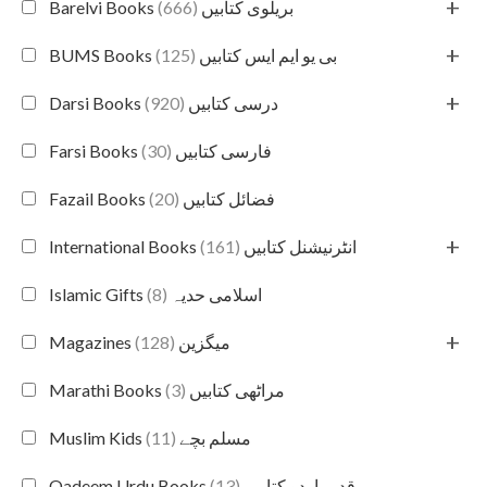
+
(666)
Barelvi Books بریلوی کتابیں
+
(125)
BUMS Books بی یو ایم ایس کتابیں
+
(920)
Darsi Books درسی کتابیں
(30)
Farsi Books فارسی کتابیں
(20)
Fazail Books فضائل کتابیں
+
(161)
International Books انٹرنیشنل کتابیں
(8)
Islamic Gifts اسلامی حدیہ
+
(128)
Magazines میگزین
(3)
Marathi Books مراٹھی کتابیں
(11)
Muslim Kids مسلم بچے
(13)
Qadeem Urdu Books قدیم اردو کتابیں