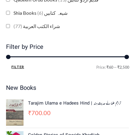
(6)
Shia Books شیعہ کتابیں
(77)
شراء الكتب العربية
Filter by Price
FILTER
Price:
₹60
—
₹2,500
New Books
Tarajim Ulama e Hadees Hind | تراجم علمائے حديث ہند
700.00
₹