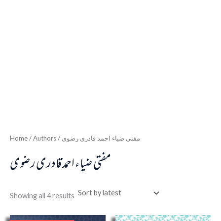
Home
/ Authors / مفتی ضیاء احمد قادری رضوی
مفتی ضیاء احمد قادری رضوی
Showing all 4 results
Original
Current