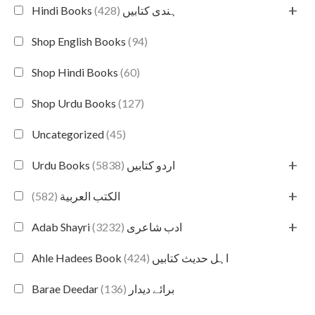
+
(428)
Hindi Books ہندی کتابیں
Shop English Books
(94)
Shop Hindi Books
(60)
Shop Urdu Books
(127)
Uncategorized
(45)
+
(5838)
Urdu Books اردو کتابیں
+
(582)
الكتب العربية
+
(3232)
Adab Shayri ادب شاعری
(424)
Ahle Hadees Book اہل حدیث کتابیں
(136)
Barae Deedar برائے دیدار