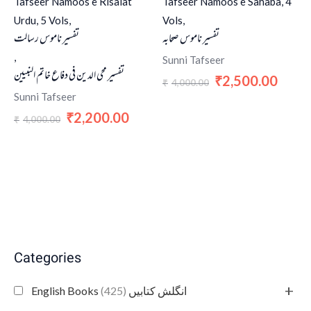
Tafseer Namoos e Risalat
Tafseer Namoos e Sahaba, 4
Urdu, 5 Vols,
Vols,
تفسیر ناموس صحابہ
تفسیر ناموس رسالت
,
Sunni Tafseer
تفسیر محی الدین فی دفاع خاتم النبیین
2,500.00
₹
4,000.00
₹
Sunni Tafseer
2,200.00
₹
4,000.00
₹
Categories
+
(425)
English Books انگلش کتابیں