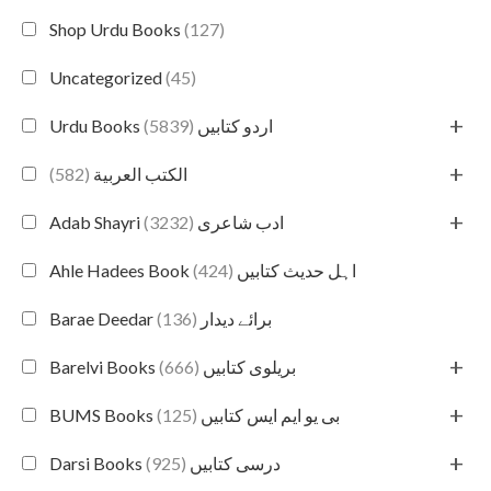
Shop Urdu Books
(127)
Uncategorized
(45)
+
(5839)
Urdu Books اردو کتابیں
+
(582)
الكتب العربية
+
(3232)
Adab Shayri ادب شاعری
(424)
Ahle Hadees Book اہل حدیث کتابیں
(136)
Barae Deedar برائے دیدار
+
(666)
Barelvi Books بریلوی کتابیں
+
(125)
BUMS Books بی یو ایم ایس کتابیں
+
(925)
Darsi Books درسی کتابیں