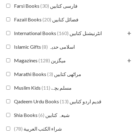
(30)
Farsi Books فارسی کتابیں
(20)
Fazail Books فضائل کتابیں
+
(160)
International Books انٹرنیشنل کتابیں
(8)
Islamic Gifts اسلامی حدیہ
+
(128)
Magazines میگزین
(3)
Marathi Books مراٹھی کتابیں
(11)
Muslim Kids مسلم بچے
(13)
Qadeem Urdu Books قدیم اردو کتابیں
(6)
Shia Books شیعہ کتابیں
(78)
شراء الكتب العربية