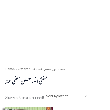
Home
/ Authors / مفتی انور حسین عفی عنہ
مفتی انور حسین عفی عنہ
Showing the single result
Original
Current