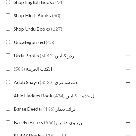
Shop English Books
(94)
Shop Hindi Books
(60)
Shop Urdu Books
(127)
Uncategorized
(45)
+
(5843)
Urdu Books اردو کتابیں
+
(583)
الكتب العربية
+
(3232)
Adab Shayri ادب شاعری
(424)
Ahle Hadees Book اہل حدیث کتابیں
(136)
Barae Deedar برائے دیدار
+
(666)
Barelvi Books بریلوی کتابیں
+
(125)
BUMS Books بی یو ایم ایس کتابیں