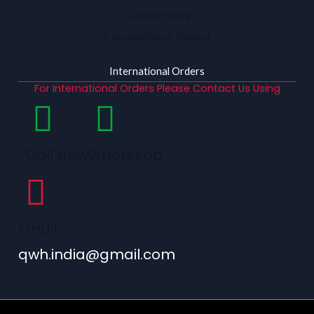
Cookie Policy
Cancellation & Refund
International Orders
For International Orders Please Contact Us Using
Call Now
WhatsApp
Email
qwh.india@gmail.com