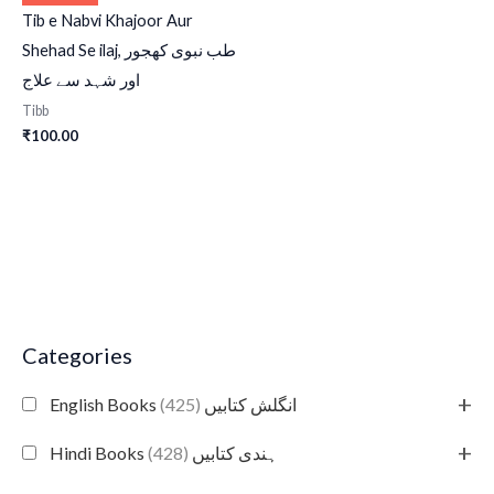
Tib e Nabvi Khajoor Aur
Shehad Se ilaj,
طب نبوی کھجور
اور شہد سے علاج
Tibb
₹
100.00
Categories
+
(425)
English Books انگلش کتابیں
+
(428)
Hindi Books ہندی کتابیں