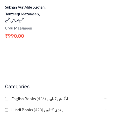
Sukhan Aur Ahle Sukhan,
Tanzeeqi Mazameen,
سخن اور اہل سخن
Urdu Mazameen
990.00
₹
Categories
+
(426)
English Books انگلش کتابیں
+
(428)
Hindi Books ہندی کتابیں