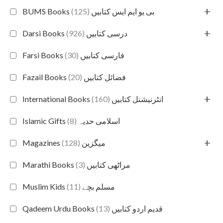
+
(125)
BUMS Books بی یو ایم ایس کتابیں
+
(926)
Darsi Books درسی کتابیں
(30)
Farsi Books فارسی کتابیں
(20)
Fazail Books فضائل کتابیں
+
(160)
International Books انٹرنیشنل کتابیں
(8)
Islamic Gifts اسلامی حدیہ
+
(128)
Magazines میگزین
(3)
Marathi Books مراٹھی کتابیں
(11)
Muslim Kids مسلم بچے
(13)
Qadeem Urdu Books قدیم اردو کتابیں