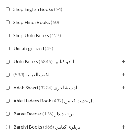
Shop English Books
(94)
Shop Hindi Books
(60)
Shop Urdu Books
(127)
Uncategorized
(45)
+
(5845)
Urdu Books اردو کتابیں
+
(583)
الكتب العربية
+
(3234)
Adab Shayri ادب شاعری
(432)
Ahle Hadees Book اہل حدیث کتابیں
(136)
Barae Deedar برائے دیدار
+
(666)
Barelvi Books بریلوی کتابیں