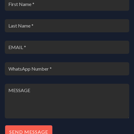
.
SEND MESSAGE