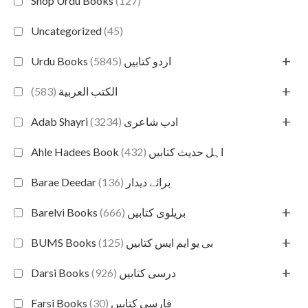
Shop Urdu Books
(127)
Uncategorized
(45)
+
(5845)
Urdu Books اردو کتابیں
+
(583)
الكتب العربية
+
(3234)
Adab Shayri ادب شاعری
(432)
Ahle Hadees Book اہل حدیث کتابیں
(136)
Barae Deedar برائے دیدار
+
(666)
Barelvi Books بریلوی کتابیں
+
(125)
BUMS Books بی یو ایم ایس کتابیں
+
(926)
Darsi Books درسی کتابیں
(30)
Farsi Books فارسی کتابیں