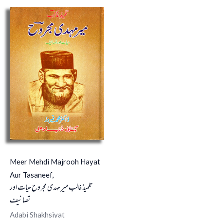
Meer Mehdi Majrooh Hayat
Aur Tasaneef,
تلمیذ غالب میر مہدی مجروح حیات اور
تصانیف
Adabi Shakhsiyat