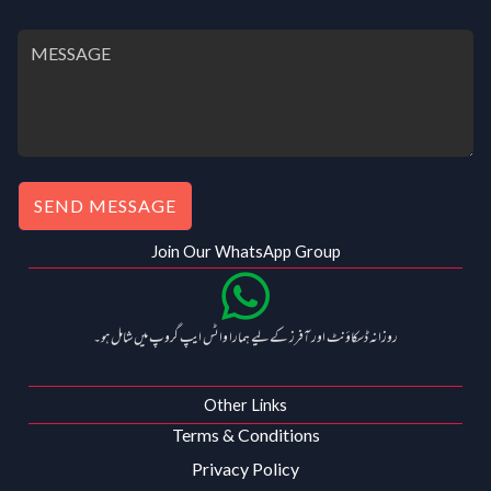
SEND MESSAGE
Join Our WhatsApp Group
روزانہ ڈسکاؤنٹ اور آفرز کے لیے ہمارا واٹس ایپ گروپ میں شامل ہو۔
Other Links
Terms & Conditions
Privacy Policy