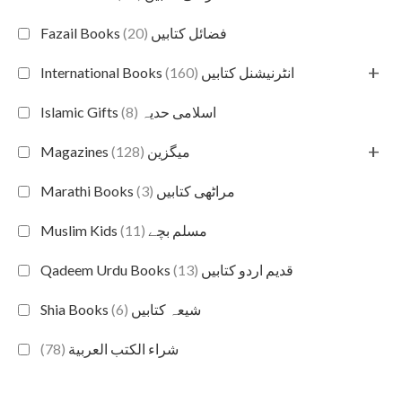
(20)
Fazail Books فضائل کتابیں
+
(160)
International Books انٹرنیشنل کتابیں
(8)
Islamic Gifts اسلامی حدیہ
+
(128)
Magazines میگزین
(3)
Marathi Books مراٹھی کتابیں
(11)
Muslim Kids مسلم بچے
(13)
Qadeem Urdu Books قدیم اردو کتابیں
(6)
Shia Books شیعہ کتابیں
(78)
شراء الكتب العربية