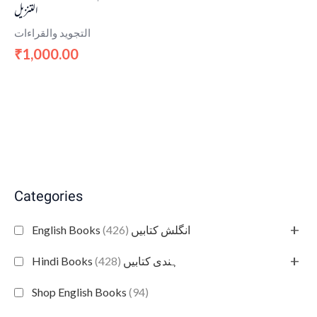
التنزيل
التجويد والقراءات
1,000.00
₹
Categories
+
(426)
English Books انگلش کتابیں
+
(428)
Hindi Books ہندی کتابیں
Shop English Books
(94)