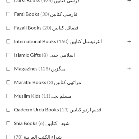
+
(926)
Darsi Books درسی کتابیں
(30)
Farsi Books فارسی کتابیں
(20)
Fazail Books فضائل کتابیں
+
(160)
International Books انٹرنیشنل کتابیں
(8)
Islamic Gifts اسلامی حدیہ
+
(128)
Magazines میگزین
(3)
Marathi Books مراٹھی کتابیں
(11)
Muslim Kids مسلم بچے
(13)
Qadeem Urdu Books قدیم اردو کتابیں
(6)
Shia Books شیعہ کتابیں
(78)
شراء الكتب العربية