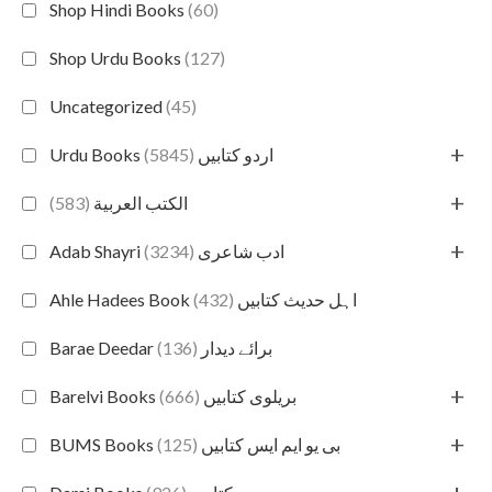
Shop Hindi Books
(60)
Shop Urdu Books
(127)
Uncategorized
(45)
+
(5845)
Urdu Books اردو کتابیں
+
(583)
الكتب العربية
+
(3234)
Adab Shayri ادب شاعری
(432)
Ahle Hadees Book اہل حدیث کتابیں
(136)
Barae Deedar برائے دیدار
+
(666)
Barelvi Books بریلوی کتابیں
+
(125)
BUMS Books بی یو ایم ایس کتابیں