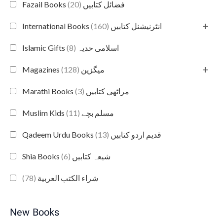
(20)
Fazail Books فضائل کتابیں
+
(160)
International Books انٹرنیشنل کتابیں
(8)
Islamic Gifts اسلامی حدیہ
+
(128)
Magazines میگزین
(3)
Marathi Books مراٹھی کتابیں
(11)
Muslim Kids مسلم بچے
(13)
Qadeem Urdu Books قدیم اردو کتابیں
(6)
Shia Books شیعہ کتابیں
(78)
شراء الكتب العربية
New Books