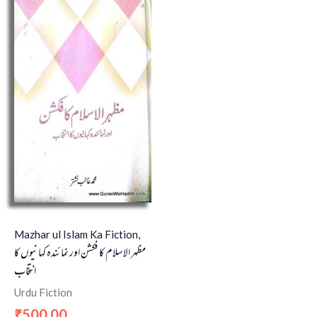
Mazhar ul Islam Ka Fiction,
مظہر الاسلام کا فکشن اور نمائندہ کہانیوں کا
انتخاب
Urdu Fiction
500.00
₹