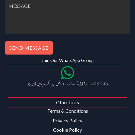
0
0
.
0
0
.
0
.
SEND MESSAGE
Join Our WhatsApp Group
روزانہ ڈسکاؤنٹ اور آفرز کے لیے ہمارا واٹس ایپ گروپ میں شامل ہو۔
Other Links
Terms & Conditions
Privacy Policy
Cookie Policy