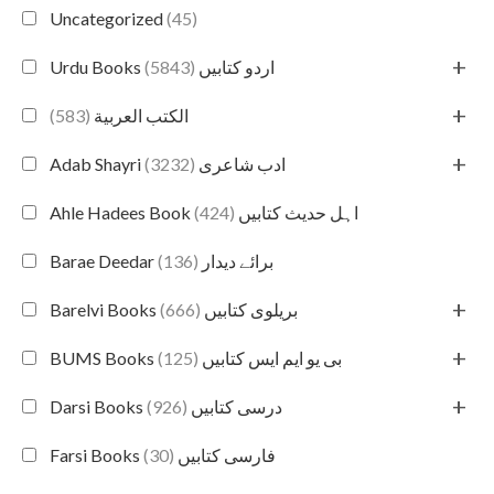
Uncategorized
(45)
+
(5843)
Urdu Books اردو کتابیں
+
(583)
الكتب العربية
+
(3232)
Adab Shayri ادب شاعری
(424)
Ahle Hadees Book اہل حدیث کتابیں
(136)
Barae Deedar برائے دیدار
+
(666)
Barelvi Books بریلوی کتابیں
+
(125)
BUMS Books بی یو ایم ایس کتابیں
+
(926)
Darsi Books درسی کتابیں
(30)
Farsi Books فارسی کتابیں