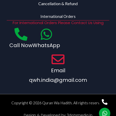
Cancellation & Refund
International Orders
For International Orders Please Contact Us Using
Call Now
WhatsApp
Email
qwh.india@gmail.com
Copyright © 2026 Quran Wa Hadith. All rights reserved.
Design & Developed by
3dotsmedia.in