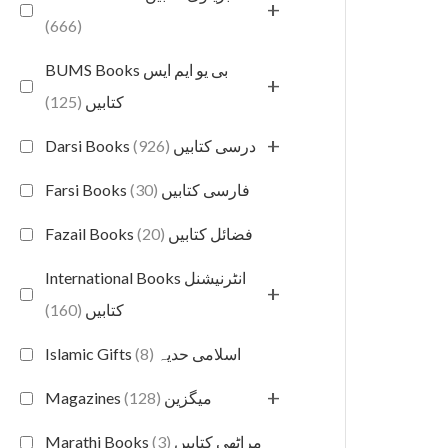
+
(666)
BUMS Books بی یو ایم ایس
+
(125)
کتابیں
+
(926)
Darsi Books درسی کتابیں
(30)
Farsi Books فارسی کتابیں
(20)
Fazail Books فضائل کتابیں
International Books انٹرنیشنل
+
(160)
کتابیں
(8)
Islamic Gifts اسلامی حدیہ
+
(128)
Magazines میگزین
(3)
Marathi Books مراٹھی کتابیں