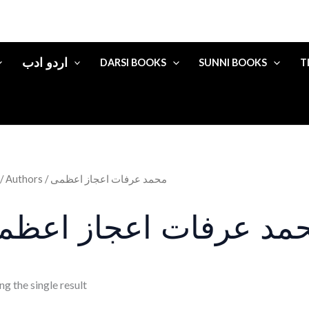
اردو ادب
DARSI BOOKS
SUNNI BOOKS
T
/ Authors / محمد عرفات اعجاز اعظمی
مد عرفات اعجاز اعظم
g the single result