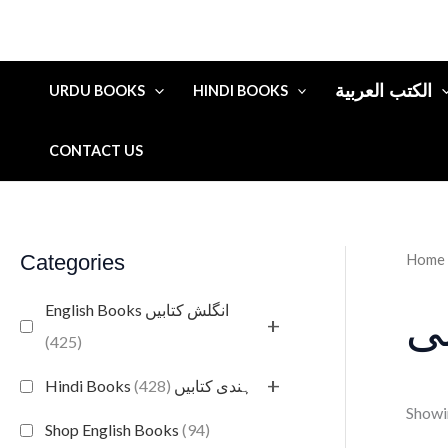
الكتب العربية
URDU BOOKS
HINDI BOOKS
CONTACT US
Categories
Home
English Books انگلش کتابیں
ی
+
(425)
+
(428)
Hindi Books ہندی کتابیں
Showin
Shop English Books
(94)