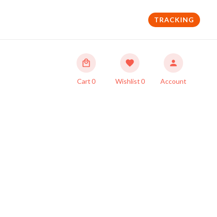
TRACKING
Cart
0
Wishlist
0
Account