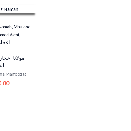
 Namah, Maulana
hmad Azmi,
اعجاز
مولانا اعجاز
اع
ama Malfoozat
0.00