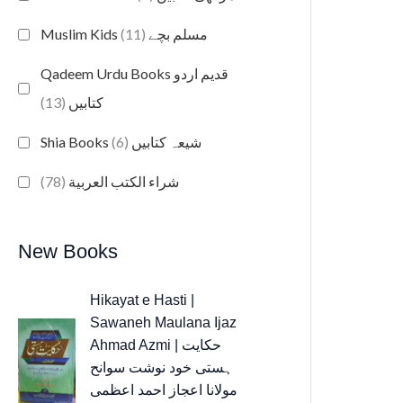
(11)
Muslim Kids مسلم بچے
Qadeem Urdu Books قدیم اردو
(13)
کتابیں
(6)
Shia Books شیعہ کتابیں
(78)
شراء الكتب العربية
New Books
Hikayat e Hasti |
Sawaneh Maulana Ijaz
Ahmad Azmi | حکایت
ہستی خود نوشت سوانح
مولانا اعجاز احمد اعظمی