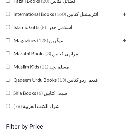
(20)
Fazail Books فضائل کتابیں
+
(160)
International Books انٹرنیشنل کتابیں
(8)
Islamic Gifts اسلامی حدیہ
+
(128)
Magazines میگزین
(3)
Marathi Books مراٹھی کتابیں
(11)
Muslim Kids مسلم بچے
(13)
Qadeem Urdu Books قدیم اردو کتابیں
(6)
Shia Books شیعہ کتابیں
(78)
شراء الكتب العربية
Filter by Price