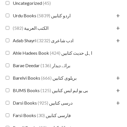
Uncategorized
(45)
+
(5839)
Urdu Books اردو کتابیں
+
(582)
الكتب العربية
+
(3232)
Adab Shayri ادب شاعری
(424)
Ahle Hadees Book اہل حدیث کتابیں
(136)
Barae Deedar برائے دیدار
+
(666)
Barelvi Books بریلوی کتابیں
+
(125)
BUMS Books بی یو ایم ایس کتابیں
+
(925)
Darsi Books درسی کتابیں
(30)
Farsi Books فارسی کتابیں