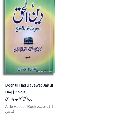
Deen ul Haq Ba Jawab Jaa ul
Haq | 2 Vols
دین الحق بجواب جاء الحق
Ahle Hadees Book اہل حدیث
کتابیں