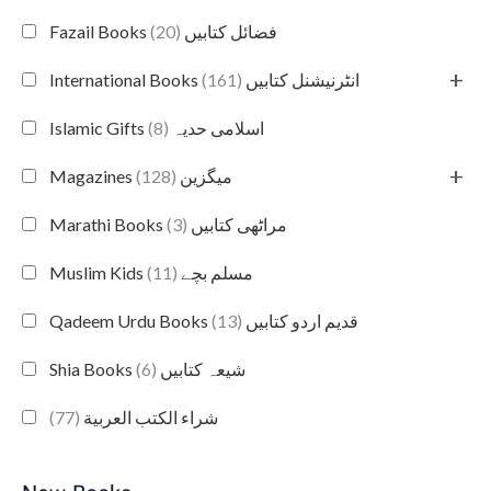
(20)
Fazail Books فضائل کتابیں
+
(161)
International Books انٹرنیشنل کتابیں
(8)
Islamic Gifts اسلامی حدیہ
+
(128)
Magazines میگزین
(3)
Marathi Books مراٹھی کتابیں
(11)
Muslim Kids مسلم بچے
(13)
Qadeem Urdu Books قدیم اردو کتابیں
(6)
Shia Books شیعہ کتابیں
(77)
شراء الكتب العربية