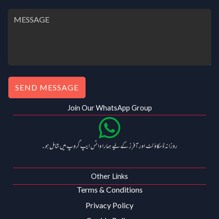
SEND MESSAGE
Join Our WhatsApp Group
روزانہ ڈسکاؤنٹ اور آفرز کے لیے ہمارا واٹس ایپ گروپ میں شامل ہو۔
Other Links
Terms & Conditions
Privacy Policy