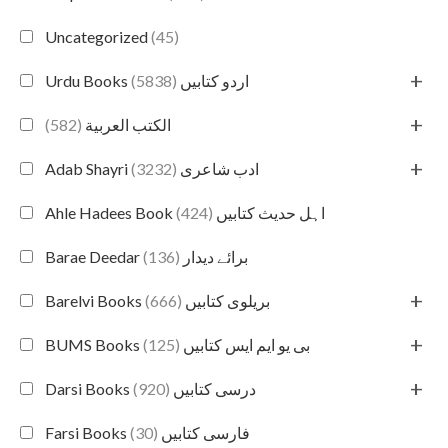
Uncategorized
(45)
+
(5838)
Urdu Books اردو کتابیں
+
(582)
الكتب العربية
+
(3232)
Adab Shayri ادب شاعری
(424)
Ahle Hadees Book اہل حدیث کتابیں
(136)
Barae Deedar برائے دیدار
+
(666)
Barelvi Books بریلوی کتابیں
+
(125)
BUMS Books بی یو ایم ایس کتابیں
+
(920)
Darsi Books درسی کتابیں
(30)
Farsi Books فارسی کتابیں