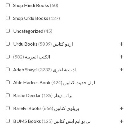
Shop Hindi Books
(60)
Shop Urdu Books
(127)
Uncategorized
(45)
+
(5839)
Urdu Books اردو کتابیں
+
(582)
الكتب العربية
+
(3232)
Adab Shayri ادب شاعری
(424)
Ahle Hadees Book اہل حدیث کتابیں
(136)
Barae Deedar برائے دیدار
+
(666)
Barelvi Books بریلوی کتابیں
+
(125)
BUMS Books بی یو ایم ایس کتابیں