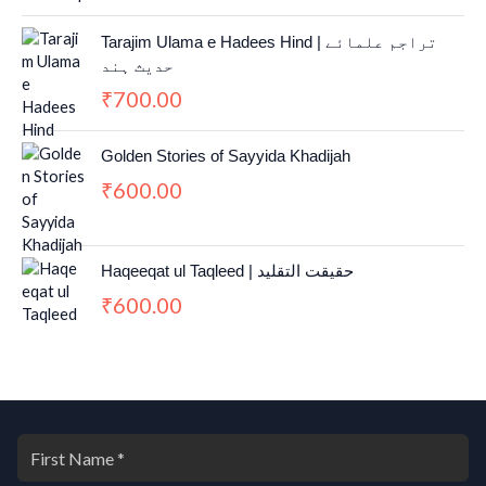
Tarajim Ulama e Hadees Hind | تراجم علمائے
حديث ہند
700.00
₹
Golden Stories of Sayyida Khadijah
600.00
₹
Haqeeqat ul Taqleed | حقیقت التقلید
600.00
₹