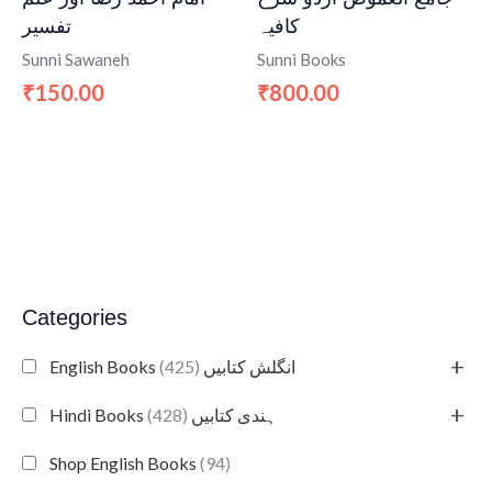
کافیہ
تفسیر
Sunni Sawaneh
Sunni Books
150.00
800.00
₹
₹
Categories
+
(425)
English Books انگلش کتابیں
+
(428)
Hindi Books ہندی کتابیں
Shop English Books
(94)