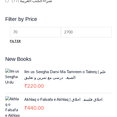
(77)
شراء الكتب العربية
Filter by Price
FILTER
New Books
Ilm us Seegha Darsi Ma Tamreen o Taleeq | علم
الصیغہ درسی مع تمرین و تعلیق
220.00
₹
Akhlaq o Falsafa e Akhlaq | اخلاق فلسفہ اخلاق
440.00
₹