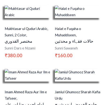
Mukhtasar ul Quduri Arabic,
Halat e Fuqaha o
Sunni, 2 Color,
Muhaddiseen,
حالات فقہاء و محدثین
مختصر القدوري
Sunni Dars e Nizami
Sunni Sawaneh
380.00
160.00
₹
₹
Imam Ahmed Raza Aur Ilm e
Jamiul Ghumooz Sharah Kafia
Tafseer,
Urdu
جامع الغموض اردو شرح
امام احمد رضا اور علم