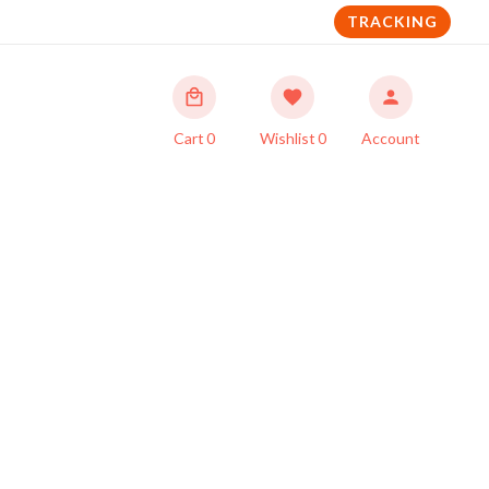
TRACKING
Cart
0
Wishlist
0
Account