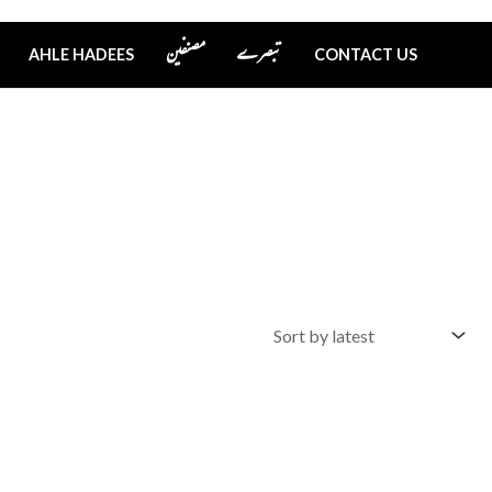
تبصرے
مصنفین
AHLE HADEES
CONTACT US