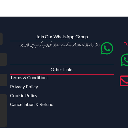
Join Our WhatsApp Group
Fo
روزانہ ڈسکاؤنٹ اور آفرز کے لیے ہمارا واٹس ایپ گروپ میں شامل ہو۔
Other Links
Terms & Conditions
Privacy Policy
Cookie Policy
Cancellation & Refund