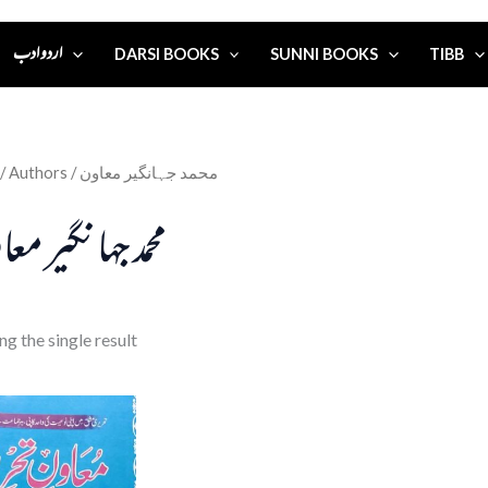
اردو ادب
DARSI BOOKS
SUNNI BOOKS
TIBB
/ Authors / محمد جہانگیر معاون
محمد جہانگیر مع
g the single result