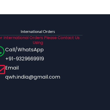
International Orders
r International Orders Please Contact Us
Using
Call/WhatsApp
+91-9329669919
Email
qwh.india@gmail.com