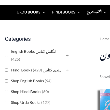
الكتب العربية
URDU BOOKS
HINDI BOOKS
Categories
Home
اون
English Books انگلش کتابیں
+
(425)
+
(428)
Hindi Books ہندی کتابیں
Showin
Shop English Books
(94)
Shop Hindi Books
(60)
Shop Urdu Books
(127)