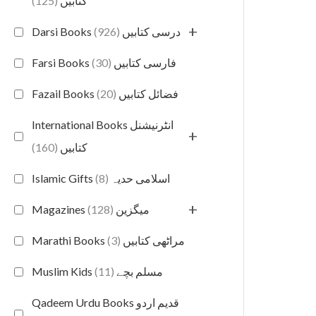
(125)
کتابیں
+
(926)
Darsi Books درسی کتابیں
(30)
Farsi Books فارسی کتابیں
(20)
Fazail Books فضائل کتابیں
International Books انٹرنیشنل
+
(160)
کتابیں
(8)
Islamic Gifts اسلامی حدیہ
+
(128)
Magazines میگزین
(3)
Marathi Books مراٹھی کتابیں
(11)
Muslim Kids مسلم بچے
Qadeem Urdu Books قدیم اردو