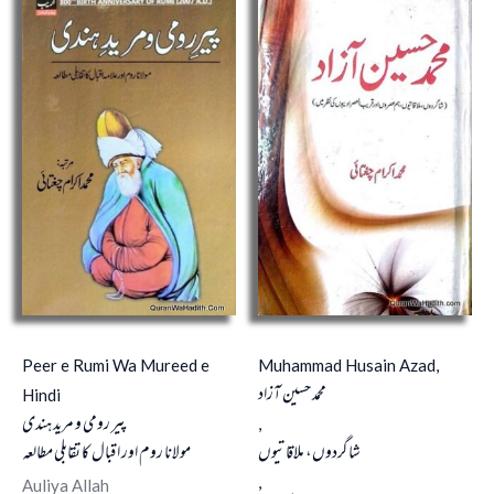
Peer e Rumi Wa Mureed e
Muhammad Husain Azad,
محمد حسین آزاد
Hindi
پیر رومی و مرید ہندی
,
شاگردوں، ملاقاتیوں
مولانا روم اور اقبال کا تقابلی مطالعہ
,
Auliya Allah