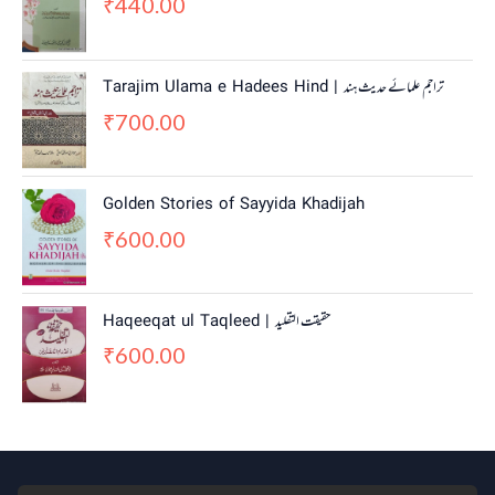
440.00
₹
Tarajim Ulama e Hadees Hind | تراجم علمائے حديث ہند
700.00
₹
Golden Stories of Sayyida Khadijah
600.00
₹
Haqeeqat ul Taqleed | حقیقت التقلید
600.00
₹