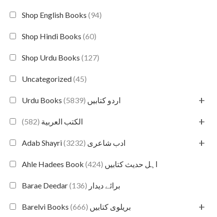
Shop English Books
(94)
Shop Hindi Books
(60)
Shop Urdu Books
(127)
Uncategorized
(45)
+
(5839)
Urdu Books اردو کتابیں
+
(582)
الكتب العربية
+
(3232)
Adab Shayri ادب شاعری
(424)
Ahle Hadees Book اہل حدیث کتابیں
(136)
Barae Deedar برائے دیدار
+
(666)
Barelvi Books بریلوی کتابیں