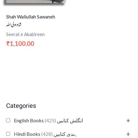
Shah Waliullah Sawaneh
شاہ ولی اللہ
Seerat e Akabireen
1,100.00
₹
Categories
+
(425)
English Books انگلش کتابیں
+
(428)
Hindi Books ہندی کتابیں