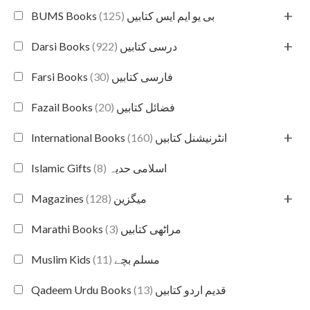
+
(125)
BUMS Books بی یو ایم ایس کتابیں
+
(922)
Darsi Books درسی کتابیں
(30)
Farsi Books فارسی کتابیں
(20)
Fazail Books فضائل کتابیں
+
(160)
International Books انٹرنیشنل کتابیں
(8)
Islamic Gifts اسلامی حدیہ
+
(128)
Magazines میگزین
(3)
Marathi Books مراٹھی کتابیں
(11)
Muslim Kids مسلم بچے
(13)
Qadeem Urdu Books قدیم اردو کتابیں