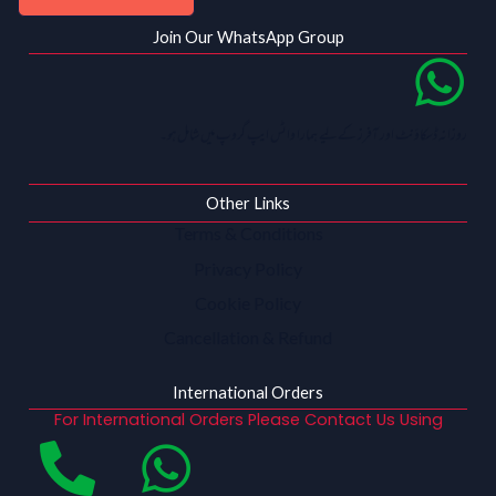
Join Our WhatsApp Group
روزانہ ڈسکاؤنٹ اور آفرز کے لیے ہمارا واٹس ایپ گروپ میں شامل ہو۔
Other Links
Terms & Conditions
Privacy Policy
Cookie Policy
Cancellation & Refund
International Orders
For International Orders Please Contact Us Using