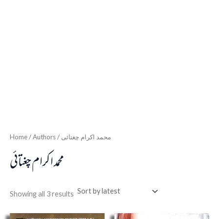
Home
/ Authors / محمد اکرام چغتائی
محمد اکرام چغتائی
Showing all 3 results